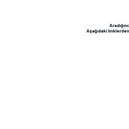
MOTOGP
Aradığını
Aşağıdaki linklerden
WORLD SUPERBIKE