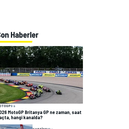
Son Haberler
OTOGP
9 s
026 MotoGP Britanya GP ne zaman, saat
açta, hangi kanalda?