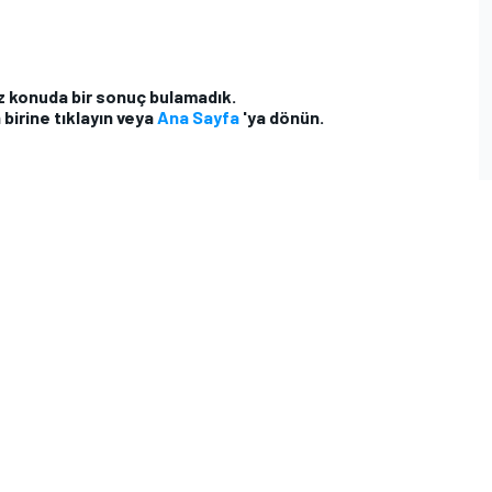
z konuda bir sonuç bulamadık.
 birine tıklayın veya
Ana Sayfa
'ya dönün.