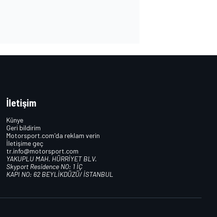
İletişim
Künye
Geri bildirim
Motorsport.com'da reklam verin
İletişime geç
tr.info@motorsport.com
YAKUPLU MAH. HÜRRİYET BLV.
Skyport Residence NO: 1 İÇ
KAPI NO: 62 BEYLİKDÜZÜ/ İSTANBUL