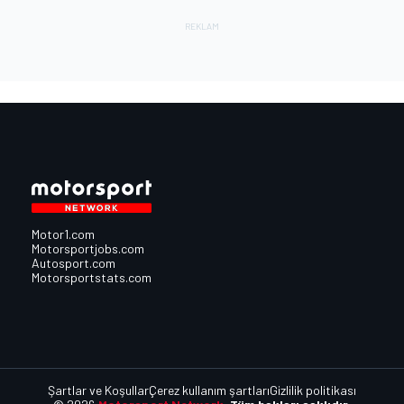
Motor1.com
Motorsportjobs.com
Autosport.com
Motorsportstats.com
Şartlar ve Koşullar
Çerez kullanım şartları
Gizlilik politikası