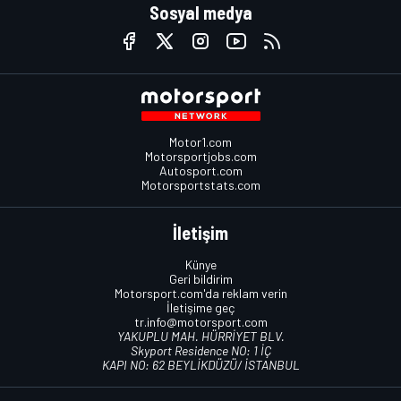
Sosyal medya
Motor1.com
Motorsportjobs.com
Autosport.com
Motorsportstats.com
İletişim
Künye
Geri bildirim
Motorsport.com'da reklam verin
İletişime geç
tr.info@motorsport.com
YAKUPLU MAH. HÜRRİYET BLV.
Skyport Residence NO: 1 İÇ
KAPI NO: 62 BEYLİKDÜZÜ/ İSTANBUL