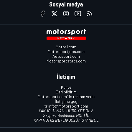
Sosyal medya
Motor1.com
Motorsportjobs.com
Autosport.com
Motorsportstats.com
İletişim
Künye
Geri bildirim
Motorsport.com'da reklam verin
İletişime geç
tr.info@motorsport.com
YAKUPLU MAH. HÜRRİYET BLV.
Skyport Residence NO: 1 İÇ
KAPI NO: 62 BEYLİKDÜZÜ/ İSTANBUL