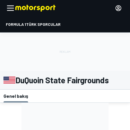
FORMULA 1
TÜRK SPORCULAR
DuQuoin State Fairgrounds
Genel bakış