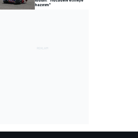
hazırım"