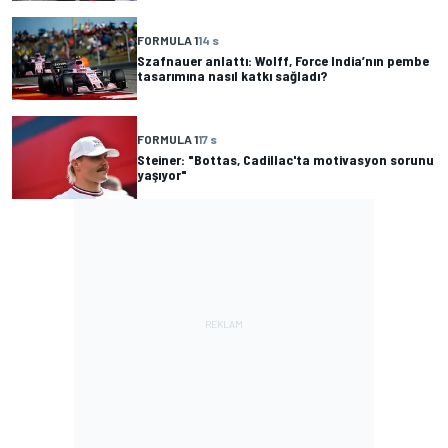
FORMULA 1
14 s
Szafnauer anlattı: Wolff, Force India’nın pembe
tasarımına nasıl katkı sağladı?
FORMULA 1
17 s
Steiner: "Bottas, Cadillac'ta motivasyon sorunu
yaşıyor"