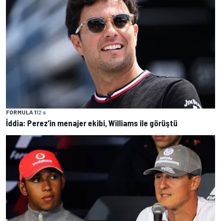
FORMULA 1
12 s
İddia: Perez’in menajer ekibi, Williams ile görüştü