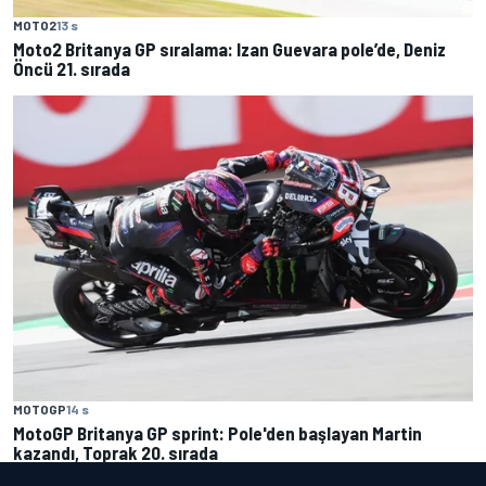
MOTO2
13 s
Moto2 Britanya GP sıralama: Izan Guevara pole’de, Deniz
Öncü 21. sırada
MOTOGP
14 s
MotoGP Britanya GP sprint: Pole'den başlayan Martin
kazandı, Toprak 20. sırada