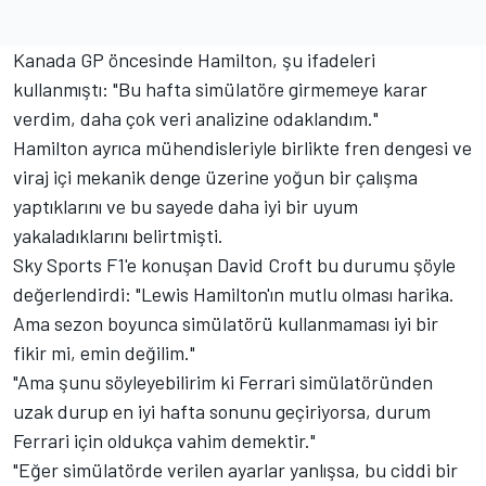
Kanada GP öncesinde Hamilton, şu ifadeleri
kullanmıştı: "Bu hafta simülatöre girmemeye karar
verdim, daha çok veri analizine odaklandım."
Hamilton ayrıca mühendisleriyle birlikte fren dengesi ve
viraj içi mekanik denge üzerine yoğun bir çalışma
yaptıklarını ve bu sayede daha iyi bir uyum
yakaladıklarını belirtmişti.
Sky Sports F1'e konuşan David Croft bu durumu şöyle
değerlendirdi: "Lewis Hamilton'ın mutlu olması harika.
Ama sezon boyunca simülatörü kullanmaması iyi bir
fikir mi, emin değilim."
"Ama şunu söyleyebilirim ki
Ferrari
simülatöründen
uzak durup en iyi hafta sonunu geçiriyorsa, durum
Ferrari için oldukça vahim demektir."
"Eğer simülatörde verilen ayarlar yanlışsa, bu ciddi bir