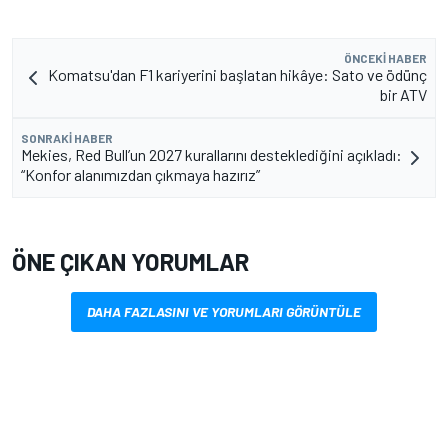
ÖNCEKI HABER
Komatsu'dan F1 kariyerini başlatan hikâye: Sato ve ödünç
bir ATV
SONRAKI HABER
Mekies, Red Bull’un 2027 kurallarını desteklediğini açıkladı:
“Konfor alanımızdan çıkmaya hazırız”
ÖNE ÇIKAN YORUMLAR
DAHA FAZLASINI VE YORUMLARI GÖRÜNTÜLE