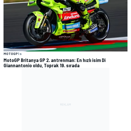
MOTOGP
1 s
MotoGP Britanya GP 2. antrenman: En hızlı isim Di
Giannantonio oldu, Toprak 19. sırada