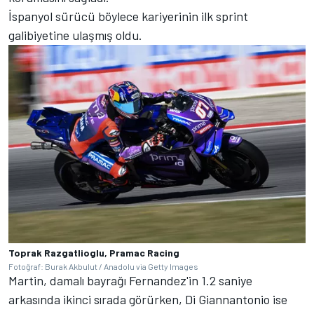
İspanyol sürücü böylece kariyerinin ilk sprint
galibiyetine ulaşmış oldu.
Toprak Razgatlioglu, Pramac Racing
Fotoğraf: Burak Akbulut / Anadolu via Getty Images
Martin, damalı bayrağı Fernandez'in 1.2 saniye
arkasında ikinci sırada görürken, Di Giannantonio ise