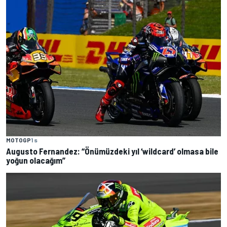
MOTOGP
1 s
Augusto Fernandez: “Önümüzdeki yıl ‘wildcard’ olmasa bile
yoğun olacağım”