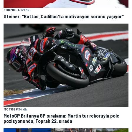
FORMULA 1
21 dk
Steiner: "Bottas, Cadillac'ta motivasyon sorunu yaşıyor"
MOTOGP
34 dk
MotoGP Britanya GP sıralama: Martin tur rekoruyla pole
pozisyonunda, Toprak 22. sırada