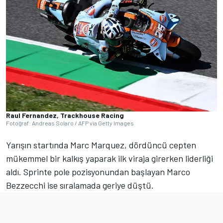
Raul Fernandez, Trackhouse Racing
Fotoğraf: Andreas Solaro / AFP via Getty Images
Yarışın startında Marc Marquez, dördüncü cepten
mükemmel bir kalkış yaparak ilk viraja girerken liderliği
aldı. Sprinte pole pozisyonundan başlayan Marco
Bezzecchi ise sıralamada geriye düştü.