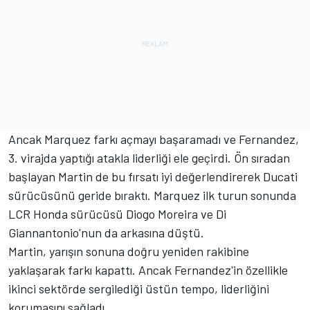
Ancak Marquez farkı açmayı başaramadı ve Fernandez,
3. virajda yaptığı atakla liderliği ele geçirdi. Ön sıradan
başlayan Martin de bu fırsatı iyi değerlendirerek Ducati
sürücüsünü geride bıraktı. Marquez ilk turun sonunda
LCR Honda sürücüsü Diogo Moreira ve Di
Giannantonio'nun da arkasına düştü.
Martin, yarışın sonuna doğru yeniden rakibine
yaklaşarak farkı kapattı. Ancak Fernandez'in özellikle
ikinci sektörde sergilediği üstün tempo, liderliğini
korumasını sağladı.