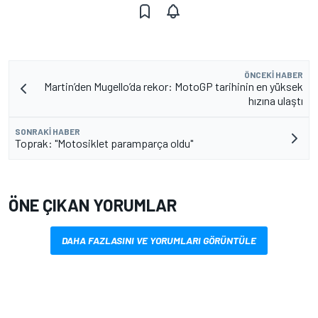
ÖNCEKI HABER
Martin’den Mugello’da rekor: MotoGP tarihinin en yüksek
hızına ulaştı
SONRAKI HABER
Toprak: "Motosiklet paramparça oldu"
ÖNE ÇIKAN YORUMLAR
DAHA FAZLASINI VE YORUMLARI GÖRÜNTÜLE