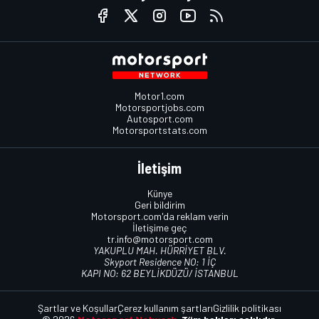
Motor1.com
Motorsportjobs.com
Autosport.com
Motorsportstats.com
İletişim
Künye
Geri bildirim
Motorsport.com'da reklam verin
İletişime geç
tr.info@motorsport.com
YAKUPLU MAH. HÜRRİYET BLV.
Skyport Residence NO: 1 İÇ
KAPI NO: 62 BEYLİKDÜZÜ/ İSTANBUL
Şartlar ve Koşullar
Çerez kullanım şartları
Gizlilik politikası