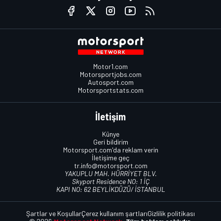
Motor1.com
Motorsportjobs.com
Autosport.com
Motorsportstats.com
İletişim
Künye
Geri bildirim
Motorsport.com'da reklam verin
İletişime geç
tr.info@motorsport.com
YAKUPLU MAH. HÜRRİYET BLV.
Skyport Residence NO: 1 İÇ
KAPI NO: 62 BEYLİKDÜZÜ/ İSTANBUL
Şartlar ve Koşullar
Çerez kullanım şartları
Gizlilik politikası