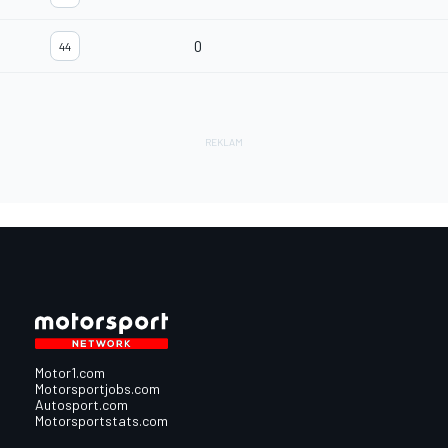
0
44
Motor1.com
Motorsportjobs.com
Autosport.com
Motorsportstats.com