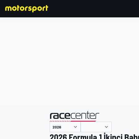
FORMULA 1
2026 Formula 1 İkinci Bah