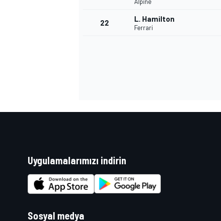
Alpine
L. Hamilton
22
Ferrari
Uygulamalarımızı indirin
Sosyal medya