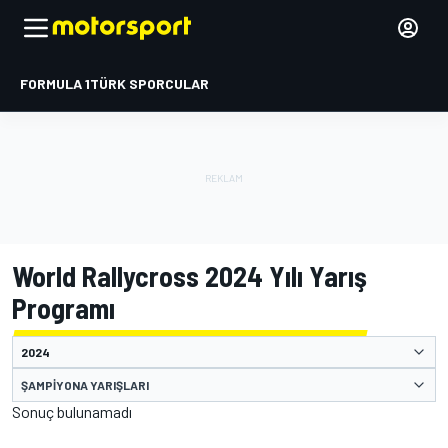
FORMULA 1
TÜRK SPORCULAR
World Rallycross 2024 Yılı Yarış
Programı
ŞAMPIYONA YARIŞLARI
Sonuç bulunamadı