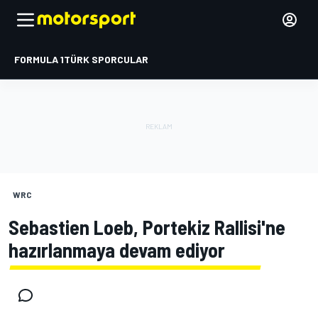
FORMULA 1
TÜRK SPORCULAR
WRC
Sebastien Loeb, Portekiz Rallisi'ne
hazırlanmaya devam ediyor