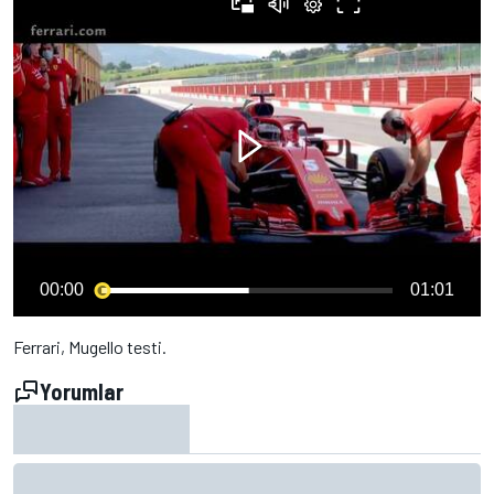
00:00
01:01
Ferrari, Mugello testi.
Yorumlar