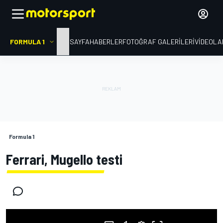
FORMULA 1
ANA SAYFA
HABERLER
FOTOĞRAF GALERILERI
VIDEOLA
Formula 1
Ferrari, Mugello testi