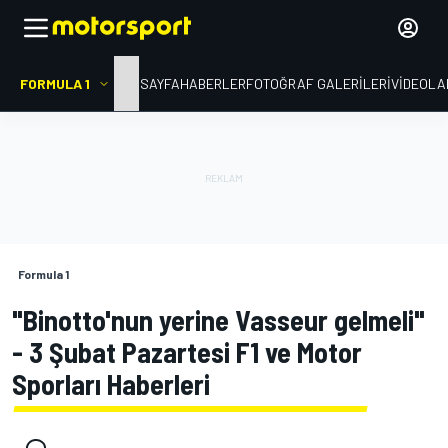
FORMULA 1
ANA SAYFA
HABERLER
FOTOĞRAF GALERILERI
VIDEOLA
Formula 1
"Binotto'nun yerine Vasseur gelmeli"
- 3 Şubat Pazartesi F1 ve Motor
Sporları Haberleri