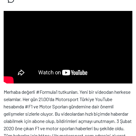
Merhaba değerli #Formula1 tutkunları. Yeni bir videodan herkese
selamlar. Her gün 21.00'da Motorsport Türkiye YouTube
hesabında #F1 ve Motor Sporları gündemine dair önemli
gelişmeler sizlerle oluyor. Bu videolardan hızlı biçimde haberdar
olabilmek için abone olup, bildirimleri açmayı unutmayın. 3 Şubat
2020 öne çıkan F1 ve motor sporları haberleri bu şekilde oldu.
Tüm haberler için https://tr.motorsport.com adresini ziyaret