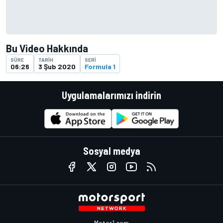
Bu Video Hakkında
SÜRE
TARIH
SERI
06:26
3 Şub 2020
Formula 1
Uygulamalarımızı indirin
Sosyal medya
Motor1.com