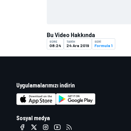
Bu Video Hakkında
SÜRE
TARIH
SERI
08:24
24 Ara 2019
Formula 1
Uygulamalarımızı indirin
Sosyal medya