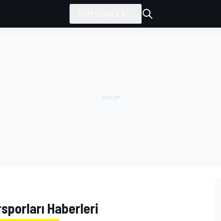
TÜM SERILER
sporları Haberleri