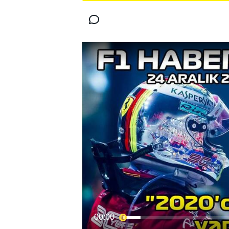
MOTOGP
WORLD SUPERBIKE
00:00