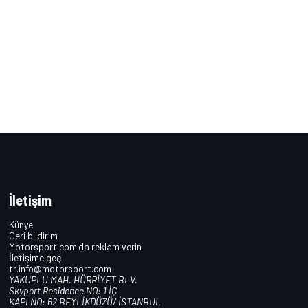
İletişim
Künye
Geri bildirim
Motorsport.com'da reklam verin
İletişime geç
tr.info@motorsport.com
YAKUPLU MAH. HÜRRİYET BLV.
Skyport Residence NO: 1 İÇ
KAPI NO: 62 BEYLİKDÜZÜ/ İSTANBUL