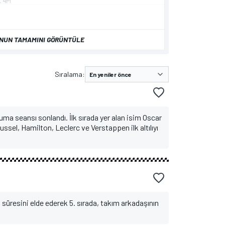
UNUN TAMAMINI GÖRÜNTÜLE
Sıralama:
ma seansı sonlandı. İlk sırada yer alan isim Oscar
ussel, Hamilton, Leclerc ve Verstappen ilk altılıyı
süresini elde ederek 5. sırada, takım arkadaşının