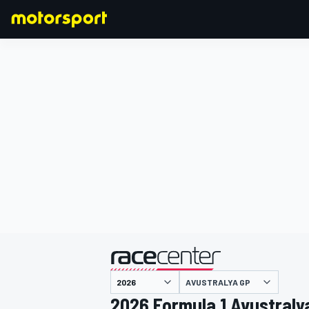
FORMULA 1
AVUSTRALYA GP
2026 Formula 1 Avustraly