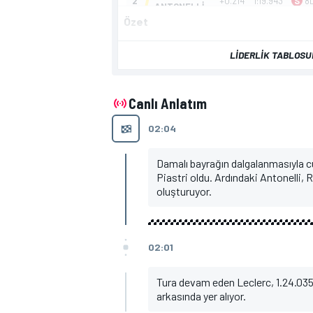
Özet
LIDERLIK TABLOS
TÜRK SPORCULAR
Canlı Anlatım
02:04
Damalı bayrağın dalgalanmasıyla cu
Piastri oldu. Ardındaki Antonelli, R
oluşturuyor.
02:01
Tura devam eden Leclerc, 1.24.035 
arkasında yer alıyor.