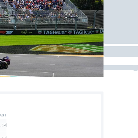
tarafından sunulmuştur