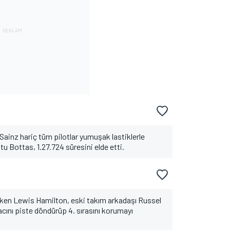
 Sainz hariç tüm pilotlar yumuşak lastiklerle
u Bottas, 1.27.724 süresini elde etti.
irken Lewis Hamilton, eski takım arkadaşı Russel
racını piste döndürüp 4. sırasını korumayı