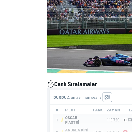
WRC
Canlı Sıralamalar