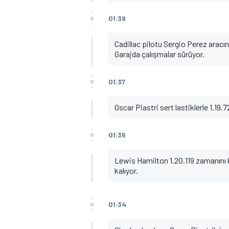
01:39
Cadillac pilotu Sergio Perez aracı
Garajda çalışmalar sürüyor.
01:37
Oscar Piastri sert lastiklerle 1.19.
01:36
Lewis Hamilton 1.20.119 zamanını k
kalıyor.
01:34