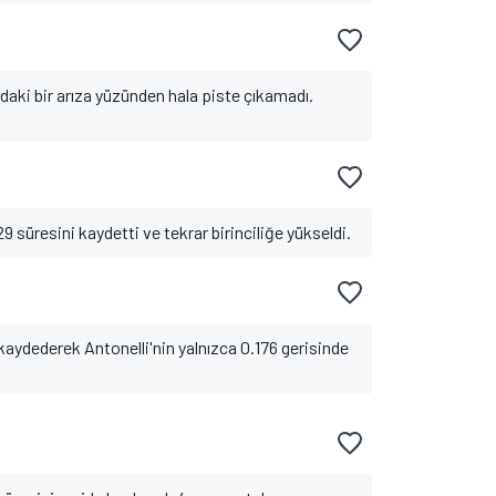
ndaki bir arıza yüzünden hala piste çıkamadı.
729 süresini kaydetti ve tekrar birinciliğe yükseldi.
aydederek Antonelli'nin yalnızca 0.176 gerisinde