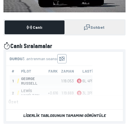
Canlı
Sohbet
Canlı Sıralamalar
tarafından sunulmuştur
Özet
LIDERLIK TABLOSUNUN TAMAMINI GÖRÜNTÜLE