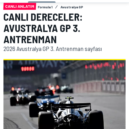
CANLI ANLATIM
Formula 1
Avustralya GP
CANLI DERECELER:
AVUSTRALYA GP 3.
ANTRENMAN
2026 Avustralya GP 3. Antrenman sayfası