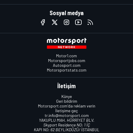
Sosyal medya
Motor1.com
Motorsportjobs.com
Autosport.com
Motorsportstats.com
İletişim
Künye
Geri bildirim
Motorsport.com'da reklam verin
İletişime geç
tr.info@motorsport.com
YAKUPLU MAH. HÜRRİYET BLV.
Skyport Residence NO: 1 İÇ
KAPI NO: 62 BEYLİKDÜZÜ/ İSTANBUL