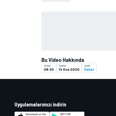
TÜRK SPORCULAR
Bu Video Hakkında
SÜRE
TARIH
SERI
08:30
14 Oca 2020
Dakar
Uygulamalarımızı indirin