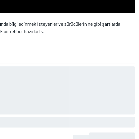
nda bilgi edinmek isteyenler ve sürücülerin ne gibi şartlarda
 bir rehber hazırladık.