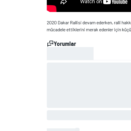
2020 Dakar Rallisi devam ederken, ralli hakkı
mücadele ettiklerini merak edenler için küçük
Yorumlar
WRC