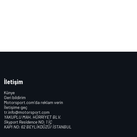
İletişim
Künye
Geri bildirim
Motorsport.com'da reklam verin
İletişime geç
tr.info@motorsport.com
YAKUPLU MAH. HÜRRİYET BLV.
Skyport Residence NO: 1 İÇ
KAPI NO: 62 BEYLİKDÜZÜ/ İSTANBUL