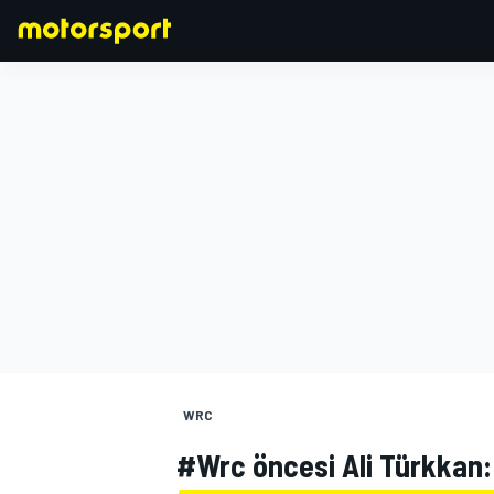
FORMULA 1
WRC
#Wrc öncesi Ali Türkkan