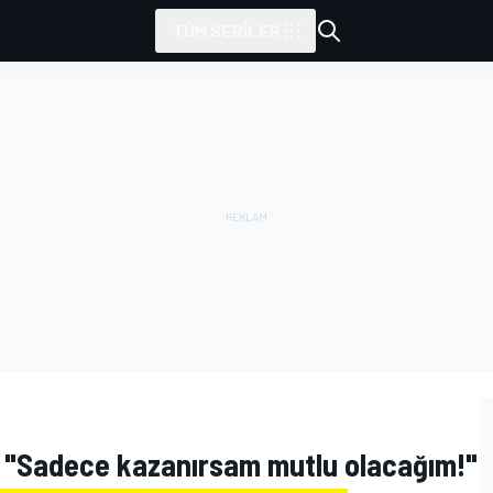
TÜM SERILER
: "Sadece kazanırsam mutlu olacağım!"