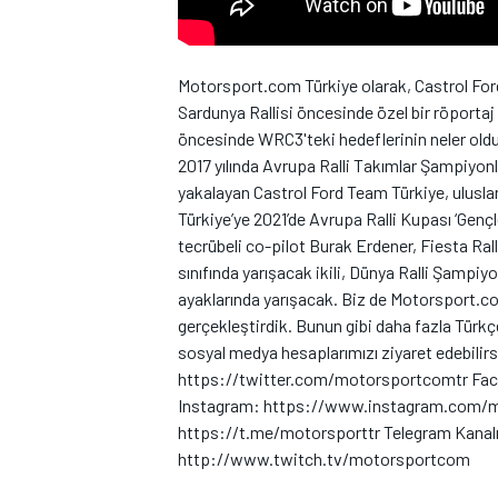
Motorsport.com Türkiye olarak, Castrol Ford
Sardunya Rallisi öncesinde özel bir röportaj
öncesinde WRC3'teki hedeflerinin neler oldu
2017 yılında Avrupa Ralli Takımlar Şampiyon
yakalayan Castrol Ford Team Türkiye, ulusla
WRC
Türkiye’ye 2021’de Avrupa Ralli Kupası ‘Gençl
tecrübeli co-pilot Burak Erdener, Fiesta Ral
sınıfında yarışacak ikili, Dünya Ralli Şampi
ayaklarında yarışacak. Biz de Motorsport.com 
gerçekleştirdik. Bunun gibi daha fazla Türkç
sosyal medya hesaplarımızı ziyaret edebilir
https://twitter.com/motorsportcomtr F
Instagram: https://www.instagram.com/m
https://t.me/motorsporttr Telegram Kanal
http://www.twitch.tv/motorsportcom