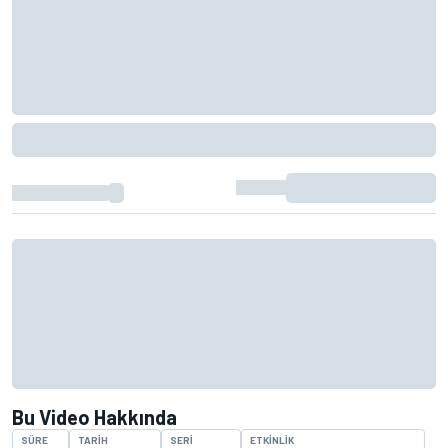
Bu Video Hakkında
SÜRE
TARIH
SERI
ETKINLIK