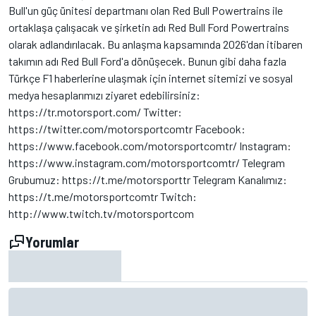
Bull'un güç ünitesi departmanı olan Red Bull Powertrains ile
ortaklaşa çalışacak ve şirketin adı Red Bull Ford Powertrains
olarak adlandırılacak. Bu anlaşma kapsamında 2026'dan itibaren
takımın adı Red Bull Ford'a dönüşecek. Bunun gibi daha fazla
Türkçe F1 haberlerine ulaşmak için internet sitemizi ve sosyal
medya hesaplarımızı ziyaret edebilirsiniz:
https://tr.motorsport.com/ Twitter:
https://twitter.com/motorsportcomtr Facebook:
https://www.facebook.com/motorsportcomtr/ Instagram:
https://www.instagram.com/motorsportcomtr/ Telegram
Grubumuz: https://t.me/motorsporttr Telegram Kanalımız:
https://t.me/motorsportcomtr Twitch:
http://www.twitch.tv/motorsportcom
Yorumlar