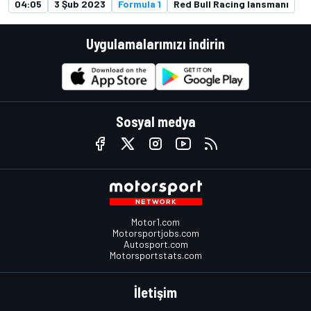
04:05
3 Şub 2023
Formula 1
Red Bull Racing lansmanı
Uygulamalarımızı indirin
Sosyal medya
Motor1.com
Motorsportjobs.com
Autosport.com
Motorsportstats.com
İletişim