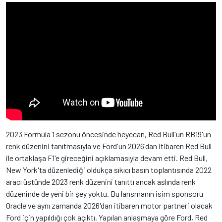
2023 Formula 1 sezonu öncesinde heyecan, Red Bull'un RB19'un
renk düzenini tanıtmasıyla ve Ford'un 2026'dan itibaren Red Bull
ile ortaklaşa F1'e gireceğini açıklamasıyla devam etti. Red Bull,
New York'ta düzenlediği oldukça sıkıcı basın toplantısında 2022
aracı üstünde 2023 renk düzenini tanıttı ancak aslında renk
düzeninde de yeni bir şey yoktu. Bu lansmanın isim sponsoru
Oracle ve aynı zamanda 2026'dan itibaren motor partneri olacak
Ford için yapıldığı çok açıktı. Yapılan anlaşmaya göre Ford, Red