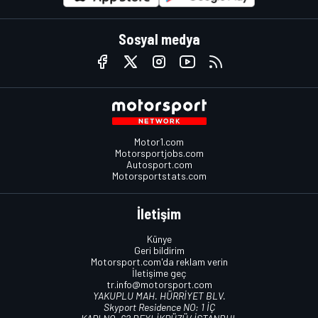
Sosyal medya
Motor1.com
Motorsportjobs.com
Autosport.com
Motorsportstats.com
İletişim
Künye
Geri bildirim
Motorsport.com'da reklam verin
İletişime geç
tr.info@motorsport.com
YAKUPLU MAH. HÜRRİYET BLV.
Skyport Residence NO: 1 İÇ