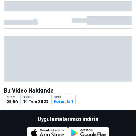
Bu Video Hakkında
SÜRE
TARIH
SERI
09:54
14 Tem 2023
Formula 1
Uygulamalarımızı indirin