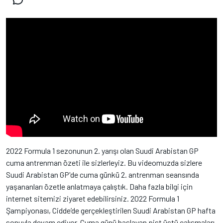
2022 Formula 1 sezonunun 2. yarışı olan Suudi Arabistan GP
cuma antrenman özeti ile sizlerleyiz. Bu videomuzda sizlere
Suudi Arabistan GP'de cuma günkü 2. antrenman seansında
yaşananları özetle anlatmaya çalıştık. Daha fazla bilgi için
internet sitemizi ziyaret edebilirsiniz. 2022 Formula 1
Şampiyonası, Cidde’de gerçekleştirilen Suudi Arabistan GP hafta
sonuyla devam ediyor. Cuma günü başlayan pist üstü çalışmaları,