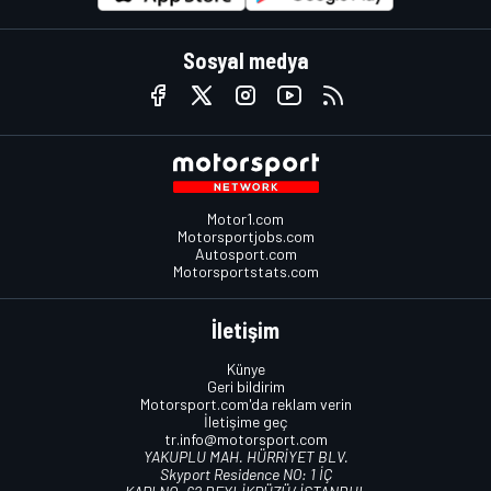
Sosyal medya
Motor1.com
Motorsportjobs.com
Autosport.com
Motorsportstats.com
İletişim
Künye
Geri bildirim
Motorsport.com'da reklam verin
İletişime geç
tr.info@motorsport.com
YAKUPLU MAH. HÜRRİYET BLV.
Skyport Residence NO: 1 İÇ