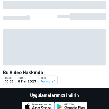
Bu Video Hakkında
SÜRE
TARIH
SERI
10:03
8 Mar 2023
Formula 1
Uygulamalarımızı indirin