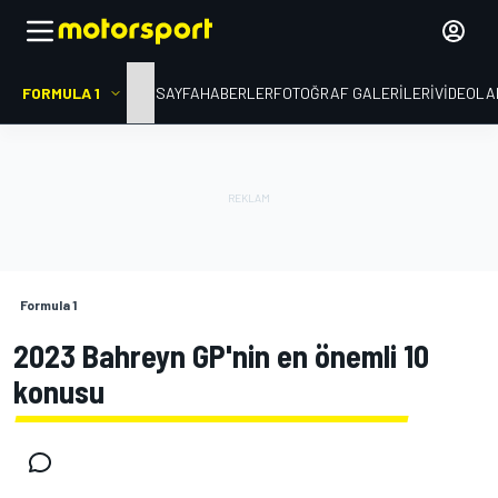
FORMULA 1
ANA SAYFA
HABERLER
FOTOĞRAF GALERILERI
VIDEOLA
Formula 1
2023 Bahreyn GP'nin en önemli 10
konusu