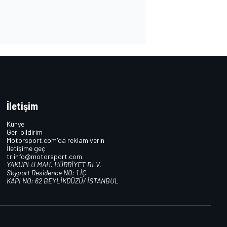
İletişim
Künye
Geri bildirim
Motorsport.com'da reklam verin
İletişime geç
tr.info@motorsport.com
YAKUPLU MAH. HÜRRİYET BLV.
Skyport Residence NO: 1 İÇ
KAPI NO: 62 BEYLİKDÜZÜ/ İSTANBUL