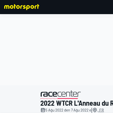
FORMULA 1
2022 WTCR L'Anneau du 
|
5 Ağu 2022 den 7 Ağu 2022 e
, FR