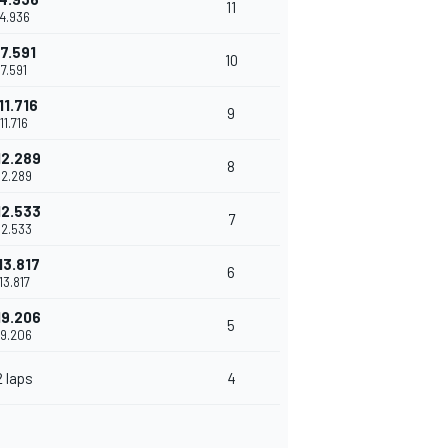
11
4.936
7.591
10
7.591
11.716
9
11.716
12.289
8
12.289
12.533
7
12.533
13.817
6
13.817
19.206
5
19.206
2 laps
4