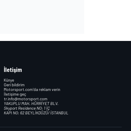
İletişim
Künye
Geri bildirim
Motorsport.com'da reklam verin
İletişime geç
tr.info@motorsport.com
YAKUPLU MAH. HÜRRİYET BLV.
Skyport Residence NO: 1 İÇ
KAPI NO: 62 BEYLİKDÜZÜ/ İSTANBUL