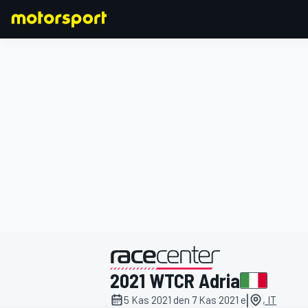
FORMULA 1
2021 WTCR Adria
|
5 Kas 2021 den 7 Kas 2021 e
, IT