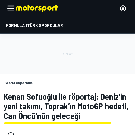
FORMULA 1
TÜRK SPORCULAR
World Superbike
Kenan Sofuoğlu ile röportaj: Deniz’in
yeni takımı, Toprak’ın MotoGP hedefi,
Can Öncü’nün geleceği