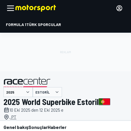
FORMULA 1
TÜRK SPORCULAR
ESTORIL
tarafından sunulmuştur
2025 World Superbike Estoril
10 Eki 2025 den 12 Eki 2025 e
, PT
Genel bakış
Sonuçlar
Haberler