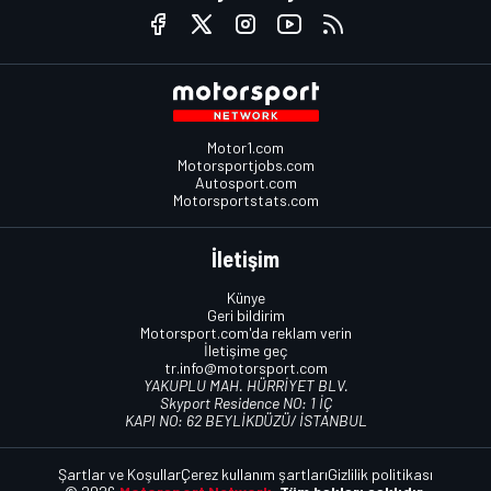
Motor1.com
Motorsportjobs.com
Autosport.com
Motorsportstats.com
İletişim
Künye
Geri bildirim
Motorsport.com'da reklam verin
İletişime geç
tr.info@motorsport.com
YAKUPLU MAH. HÜRRİYET BLV.
Skyport Residence NO: 1 İÇ
KAPI NO: 62 BEYLİKDÜZÜ/ İSTANBUL
Şartlar ve Koşullar
Çerez kullanım şartları
Gizlilik politikası