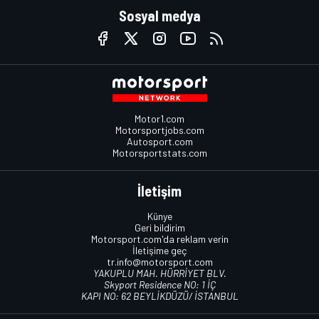
Sosyal medya
Motor1.com
Motorsportjobs.com
Autosport.com
Motorsportstats.com
İletişim
Künye
Geri bildirim
Motorsport.com'da reklam verin
İletişime geç
tr.info@motorsport.com
YAKUPLU MAH. HÜRRİYET BLV.
Skyport Residence NO: 1 İÇ
KAPI NO: 62 BEYLİKDÜZÜ/ İSTANBUL