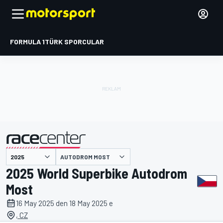
FORMULA 1
TÜRK SPORCULAR
AUTODROM MOST
tarafından sunulmuştur
2025 World Superbike Autodrom
Most
16 May 2025 den 18 May 2025 e
, CZ