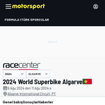
FORMULA 1
TÜRK SPORCULAR
ALGARVE
tarafından sunulmuştur
2024 World Superbike Algarve
9 Ağu 2024 den 11 Ağu 2024 e
Algarve International Circuit, PT
Genel bakış
Sonuçlar
Haberler