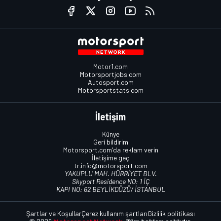
Motor1.com
Motorsportjobs.com
Autosport.com
Motorsportstats.com
İletişim
Künye
Geri bildirim
Motorsport.com'da reklam verin
İletişime geç
tr.info@motorsport.com
YAKUPLU MAH. HÜRRİYET BLV.
Skyport Residence NO: 1 İÇ
KAPI NO: 62 BEYLİKDÜZÜ/ İSTANBUL
Şartlar ve Koşullar
Çerez kullanım şartları
Gizlilik politikası