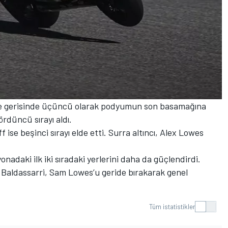
aniye gerisinde üçüncü olarak podyumun son basamağına
rdüncü sırayı aldı.
ise beşinci sırayı elde etti. Surra altıncı, Alex Lowes
daki ilk iki sıradaki yerlerini daha da güçlendirdi.
Baldassarri, Sam Lowes’u geride bırakarak genel
Tüm istatistikler