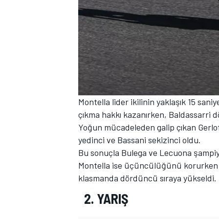
Montella lider ikilinin yaklaşık 15 s
çıkma hakkı kazanırken, Baldassarri dö
Yoğun mücadeleden galip çıkan Gerloff 
yedinci ve Bassani sekizinci oldu.
Bu sonuçla Bulega ve Lecuona şampiyona
Montella ise üçüncülüğünü korurken 
klasmanda dördüncü sıraya yükseldi.
2. YARIŞ