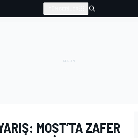
TÜM SERILER
YARIŞ: MOST’TA ZAFER