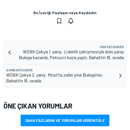
Bu İçeriği Paylaşın veya Kaydedin
ÖNCEKI HABER
WSBK Çekya 1. yarış: Liderlik çekişmesiyle dolu yarışı
Bulega kazandı, Petrucci kaza yaptı, Bahattin 16. sırada
SONRAKI HABER
WSBK Çekya 2. yarış: Most’ta zafer yine Bulega’nın,
Bahattin 16. sırada
ÖNE ÇIKAN YORUMLAR
DAHA FAZLASINI VE YORUMLARI GÖRÜNTÜLE