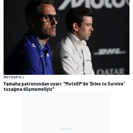
MOTOGP
16 s
Yamaha patronundan uyarı: "MotoGP'de 'Drive to Survive'
tuzağına düşmemeliyiz"