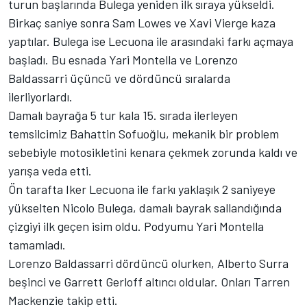
turun başlarında Bulega yeniden ilk sıraya yükseldi.
Birkaç saniye sonra Sam Lowes ve Xavi Vierge kaza
yaptılar. Bulega ise Lecuona ile arasındaki farkı açmaya
başladı. Bu esnada Yari Montella ve Lorenzo
Baldassarri üçüncü ve dördüncü sıralarda
ilerliyorlardı.
Damalı bayrağa 5 tur kala 15. sırada ilerleyen
temsilcimiz Bahattin Sofuoğlu, mekanik bir problem
sebebiyle motosikletini kenara çekmek zorunda kaldı ve
yarışa veda etti.
Ön tarafta Iker Lecuona ile farkı yaklaşık 2 saniyeye
yükselten Nicolo Bulega, damalı bayrak sallandığında
çizgiyi ilk geçen isim oldu. Podyumu Yari Montella
tamamladı.
Lorenzo Baldassarri dördüncü olurken, Alberto Surra
beşinci ve Garrett Gerloff altıncı oldular. Onları Tarren
Mackenzie takip etti.