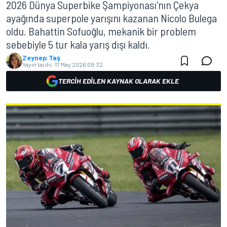
2026 Dünya Superbike Şampiyonası'nın Çekya
ayağında superpole yarışını kazanan Nicolo Bulega
oldu. Bahattin Sofuoğlu, mekanik bir problem
sebebiyle 5 tur kala yarış dışı kaldı.
Zeynep Taş
Yayın tarihi:
17 May 2026 09:32
TERCIH EDILEN KAYNAK OLARAK EKLE