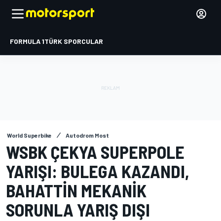
FORMULA 1
TÜRK SPORCULAR
World Superbike
Autodrom Most
WSBK ÇEKYA SUPERPOLE
YARIŞI: BULEGA KAZANDI,
BAHATTIN MEKANIK
SORUNLA YARIŞ DIŞI