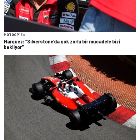
MOTOGP
13 s
Marquez: “Silverstone’da çok zorlu bir mücadele bizi
bekliyor”