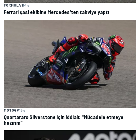
FORMULA 1
14 s
Ferrari şasi ekibine Mercedes'ten takviye yaptı
MOTOGP
15 s
Quartararo Silverstone için iddialı: "Mücadele etmeye
hazırım"