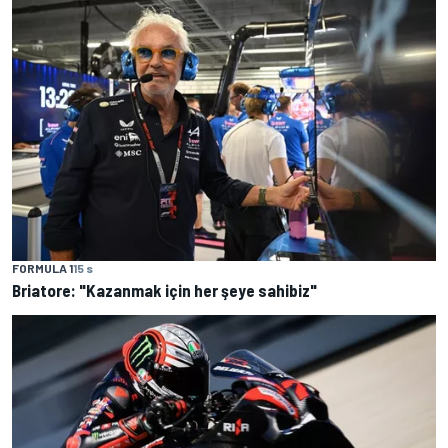
FORMULA 1
15 s
Briatore: "Kazanmak için her şeye sahibiz"