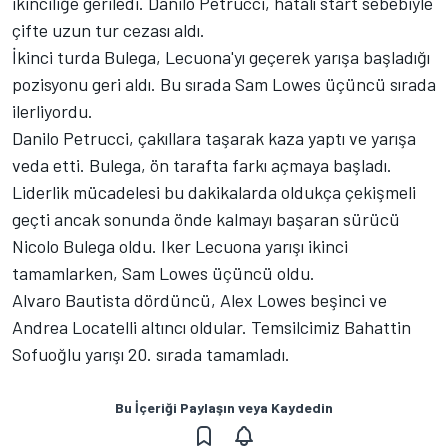
ikinciliğe geriledi. Danilo Petrucci, hatalı start sebebiyle
çifte uzun tur cezası aldı.
İkinci turda Bulega, Lecuona'yı geçerek yarışa başladığı
pozisyonu geri aldı. Bu sırada Sam Lowes üçüncü sırada
ilerliyordu.
Danilo Petrucci, çakıllara taşarak kaza yaptı ve yarışa
veda etti. Bulega, ön tarafta farkı açmaya başladı.
Liderlik mücadelesi bu dakikalarda oldukça çekişmeli
geçti ancak sonunda önde kalmayı başaran sürücü
Nicolo Bulega oldu. Iker Lecuona yarışı ikinci
tamamlarken, Sam Lowes üçüncü oldu.
Alvaro Bautista dördüncü, Alex Lowes beşinci ve
Andrea Locatelli altıncı oldular. Temsilcimiz Bahattin
Sofuoğlu yarışı 20. sırada tamamladı.
Bu İçeriği Paylaşın veya Kaydedin