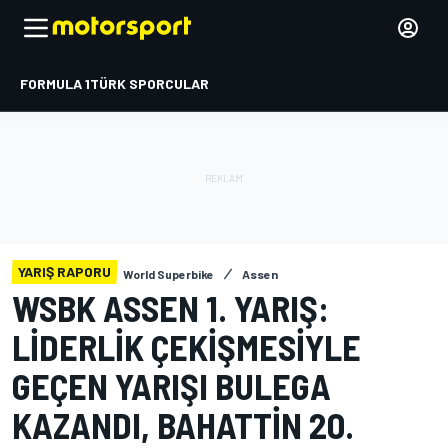
FORMULA 1
TÜRK SPORCULAR
YARIŞ RAPORU
World Superbike
Assen
WSBK ASSEN 1. YARIŞ:
LIDERLIK ÇEKIŞMESIYLE
GEÇEN YARIŞI BULEGA
KAZANDI, BAHATTIN 20.