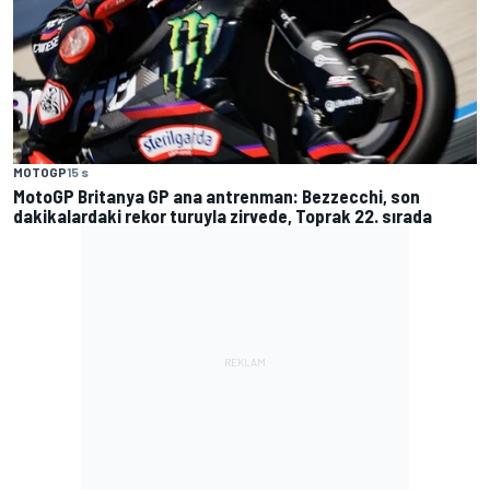
MOTOGP
15 s
MotoGP Britanya GP ana antrenman: Bezzecchi, son
dakikalardaki rekor turuyla zirvede, Toprak 22. sırada