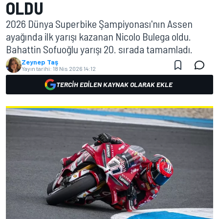
OLDU
2026 Dünya Superbike Şampiyonası'nın Assen
ayağında ilk yarışı kazanan Nicolo Bulega oldu.
Bahattin Sofuoğlu yarışı 20. sırada tamamladı.
Zeynep Taş
Yayın tarihi:
18 Nis 2026 14:12
TERCIH EDILEN KAYNAK OLARAK EKLE