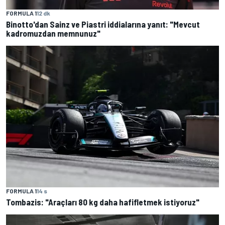
FORMULA 1
12 dk
Binotto'dan Sainz ve Piastri iddialarına yanıt: "Mevcut
kadromuzdan memnunuz"
FORMULA 1
14 s
Tombazis: "Araçları 80 kg daha hafifletmek istiyoruz"