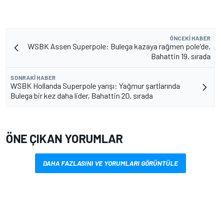
ÖNCEKI HABER
WSBK Assen Superpole: Bulega kazaya rağmen pole'de,
Bahattin 19. sırada
SONRAKI HABER
WSBK Hollanda Superpole yarışı: Yağmur şartlarında
Bulega bir kez daha lider, Bahattin 20. sırada
ÖNE ÇIKAN YORUMLAR
DAHA FAZLASINI VE YORUMLARI GÖRÜNTÜLE