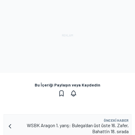
Bu İçeriği Paylaşın veya Kaydedin
ÖNCEKI HABER
WSBK Aragon 1. yarış: Bulega’dan üst üste 16. Zafer,
Bahattin 18. sırada