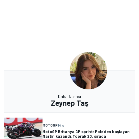
Daha fazlası
Zeynep Taş
MOTOGP
14 s
MotoGP Britanya GP sprint: Pole'den başlayan
Martin kazandı, Toprak 20. sırada