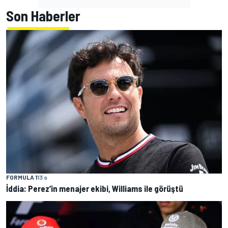
Son Haberler
FORMULA 1
13 s
İddia: Perez’in menajer ekibi, Williams ile görüştü