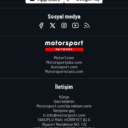
Sosyal medya
Motor1.com
Motorsportjobs.com
Autosport.com
Motorsportstats.com
İletişim
Künye
Geri bildirim
Motorsport.com'da reklam verin
İletişime geç
tr.info@motorsport.com
YAKUPLU MAH. HÜRRİYET BLV.
Skyport Residence NO: 1 İÇ