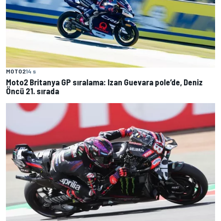
MOTO2
14 s
Moto2 Britanya GP sıralama: Izan Guevara pole’de, Deniz
Öncü 21. sırada