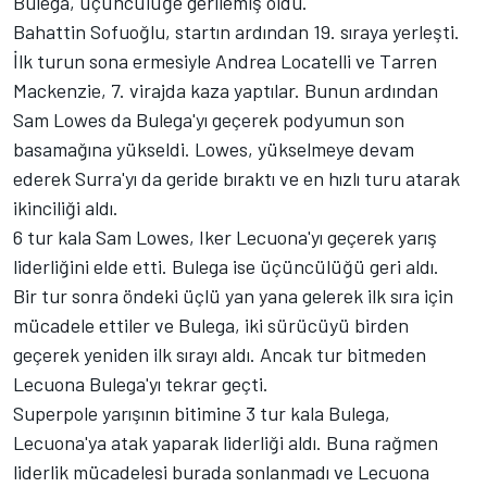
Bulega, üçüncülüğe gerilemiş oldu.
Bahattin Sofuoğlu, startın ardından 19. sıraya yerleşti.
İlk turun sona ermesiyle Andrea Locatelli ve Tarren
Mackenzie, 7. virajda kaza yaptılar. Bunun ardından
Sam Lowes da Bulega'yı geçerek podyumun son
basamağına yükseldi. Lowes, yükselmeye devam
ederek Surra'yı da geride bıraktı ve en hızlı turu atarak
ikinciliği aldı.
6 tur kala Sam Lowes, Iker Lecuona'yı geçerek yarış
liderliğini elde etti. Bulega ise üçüncülüğü geri aldı.
Bir tur sonra öndeki üçlü yan yana gelerek ilk sıra için
mücadele ettiler ve Bulega, iki sürücüyü birden
geçerek yeniden ilk sırayı aldı. Ancak tur bitmeden
Lecuona Bulega'yı tekrar geçti.
Superpole yarışının bitimine 3 tur kala Bulega,
Lecuona'ya atak yaparak liderliği aldı. Buna rağmen
liderlik mücadelesi burada sonlanmadı ve Lecuona