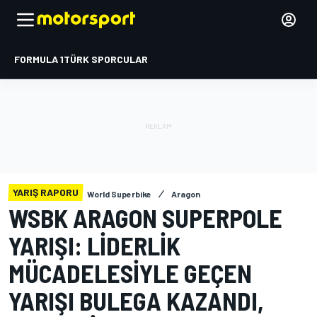
FORMULA 1
TÜRK SPORCULAR
YARIŞ RAPORU
World Superbike
Aragon
WSBK ARAGON SUPERPOLE
YARIŞI: LIDERLIK
MÜCADELESIYLE GEÇEN
YARIŞI BULEGA KAZANDI,