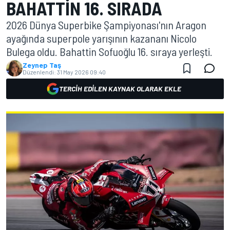
BAHATTIN 16. SIRADA
2026 Dünya Superbike Şampiyonası'nın Aragon
ayağında superpole yarışının kazananı Nicolo
Bulega oldu. Bahattin Sofuoğlu 16. sıraya yerleşti.
Zeynep Taş
Düzenlendi:
31 May 2026 09:40
TERCIH EDILEN KAYNAK OLARAK EKLE