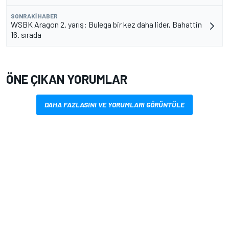
SONRAKI HABER
WSBK Aragon 2. yarış: Bulega bir kez daha lider, Bahattin
16. sırada
ÖNE ÇIKAN YORUMLAR
DAHA FAZLASINI VE YORUMLARI GÖRÜNTÜLE