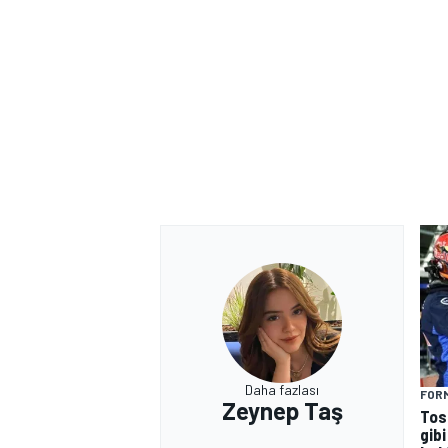
Daha fazlası
FORM
Zeynep Taş
Tos
gibi