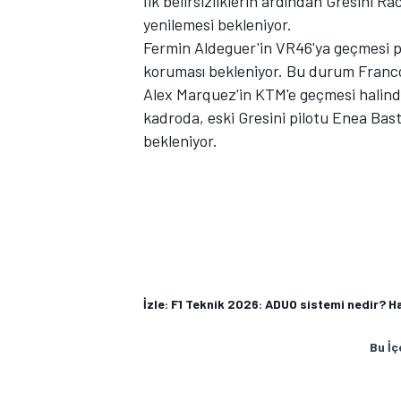
İlk belirsizliklerin ardından Gresini R
yenilemesi bekleniyor.
Fermin Aldeguer'in VR46'ya geçmesi p
koruması bekleniyor. Bu durum Franco M
Alex Marquez'in KTM'e geçmesi halind
kadroda, eski Gresini pilotu Enea Bast
bekleniyor.
MOTOSİKLET
İzle: F1 Teknik 2026: ADUO sistemi nedir? H
Bu İç