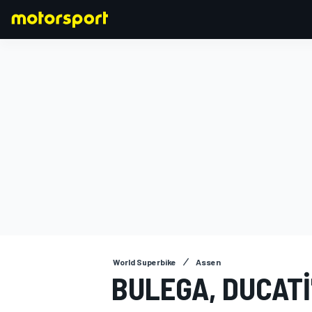
FORMULA 1
World Superbike
Assen
BULEGA, DUCATI