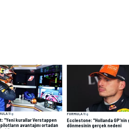
ULA 1
1 g
FORMULA 1
1 g
t: "Yeni kurallar Verstappen
Ecclestone: "Hollanda GP'nin 
 pilotların avantajını ortadan
dönmesinin gerçek nedeni