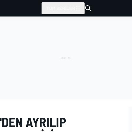
TÜM SERILER
'DEN AYRILIP