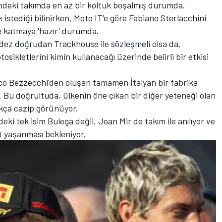
indeki takımda en az bir koltuk boşalmış durumda.
istediği bilinirken, Moto IT'e göre Fabiano Sterlacchini
e katmaya 'hazır' durumda.
dez doğrudan Trackhouse ile sözleşmeli olsa da,
sikletlerini kimin kullanacağı üzerinde belirli bir etkisi
rco Bezzecchi'den oluşan tamamen İtalyan bir fabrika
. Bu doğrultuda, ülkenin öne çıkan bir diğer yeteneği olan
ukça cazip görünüyor.
 tek isim Bulega değil. Joan Mir de takım ile anılıyor ve
et yaşanması bekleniyor.