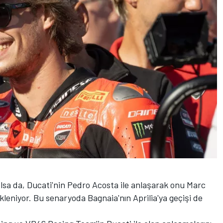
lsa da, Ducati'nin Pedro Acosta ile anlaşarak onu Marc
leniyor. Bu senaryoda Bagnaia'nın Aprilia'ya geçişi de