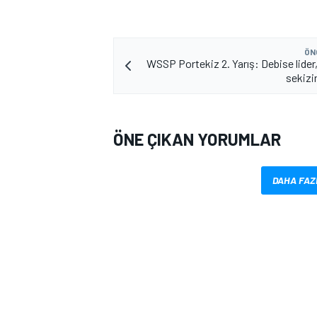
ÖN
WSSP Portekiz 2. Yarış: Debise lider
sekizi
ÖNE ÇIKAN YORUMLAR
DAHA FAZ