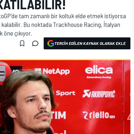
ATILABILIR!
oGP'de tam zamanlı bir koltuk elde etmek istiyorsa
a kalabilir. Bu noktada Trackhouse Racing, İtalyan
k öne çıkıyor.
TERCIH EDILEN KAYNAK OLARAK EKLE