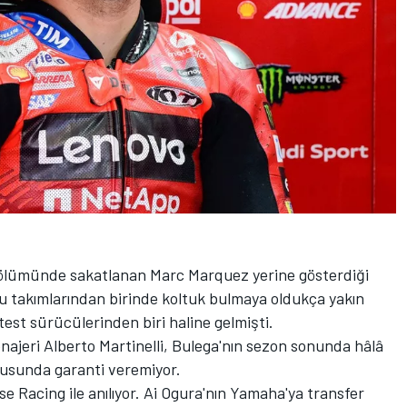
ölümünde sakatlanan Marc Marquez yerine gösterdiği
du takımlarından birinde koltuk bulmaya oldukça yakın
est sürücülerinden biri haline gelmişti.
enajeri Alberto Martinelli, Bulega'nın sezon sonunda hâlâ
usunda garanti veremiyor.
 Racing ile anılıyor. Ai Ogura'nın Yamaha'ya transfer