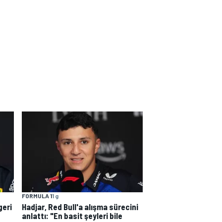
FORMULA 1
1 g
geri
Hadjar, Red Bull'a alışma sürecini
anlattı: "En basit şeyleri bile