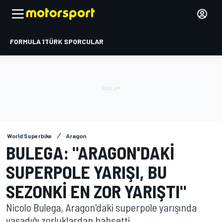
FORMULA 1
TÜRK SPORCULAR
World Superbike
Aragon
BULEGA: "ARAGON'DAKI
SUPERPOLE YARIŞI, BU
SEZONKI EN ZOR YARIŞTI"
Nicolo Bulega, Aragon'daki superpole yarışında
yaşadığı zorluklardan bahsetti.