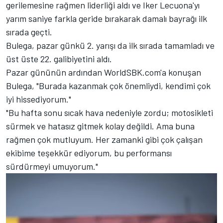
gerilemesine rağmen liderliği aldı ve Iker Lecuona'yı
yarım saniye farkla geride bırakarak damalı bayrağı ilk
sırada geçti.
Bulega, pazar günkü 2. yarışı da ilk sırada tamamladı ve
üst üste 22. galibiyetini aldı.
Pazar gününün ardından WorldSBK.com'a konuşan
Bulega, "Burada kazanmak çok önemliydi, kendimi çok
iyi hissediyorum."
"Bu hafta sonu sıcak hava nedeniyle zordu; motosikleti
sürmek ve hatasız gitmek kolay değildi. Ama buna
rağmen çok mutluyum. Her zamanki gibi çok çalışan
ekibime teşekkür ediyorum, bu performansı
sürdürmeyi umuyorum."