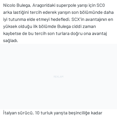
Nicolo Bulega, Aragon'daki superpole yarışı için SC0
arka lastiğini tercih ederek yarışın son bölümünde daha
iyi tutunma elde etmeyi hedefledi. SCX'in avantajının en
yüksek olduğu ilk bölümde Bulega ciddi zaman
kaybetse de bu tercih son turlara doğru ona avantaj
sağladı.
İtalyan sürücü, 10 turluk yarışta beşinciliğe kadar