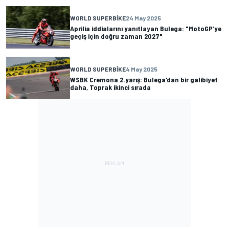
WORLD SUPERBIKE
24 May 2025
Aprilia iddialarını yanıtlayan Bulega: "MotoGP’ye
geçiş için doğru zaman 2027"
WORLD SUPERBIKE
4 May 2025
WSBK Cremona 2.yarış: Bulega'dan bir galibiyet
daha, Toprak ikinci sırada