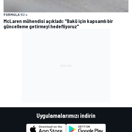
FORMULA 1
12 s
McLaren mühendisi açıkladı: "Bakü için kapsamlı bir
güncelleme getirmeyi hedefliyoruz"
Uygulamalarımızı indirin