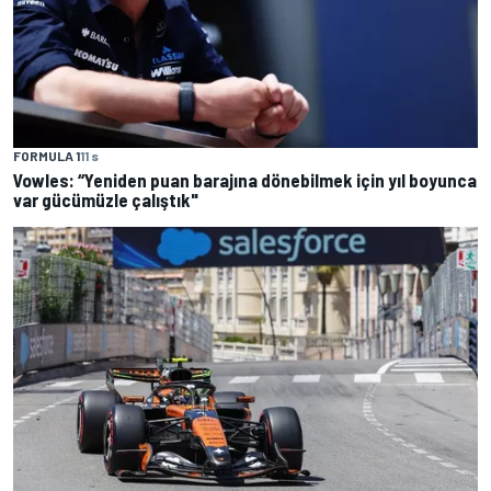
FORMULA 1
11 s
Vowles: “Yeniden puan barajına dönebilmek için yıl boyunca
var gücümüzle çalıştık"