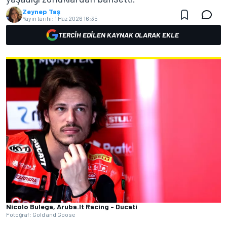
Zeynep Taş
Yayın tarihi:
1 Haz 2026 16:35
TERCIH EDILEN KAYNAK OLARAK EKLE
Nicolo Bulega, Aruba.It Racing - Ducati
Fotoğraf: Gold and Goose