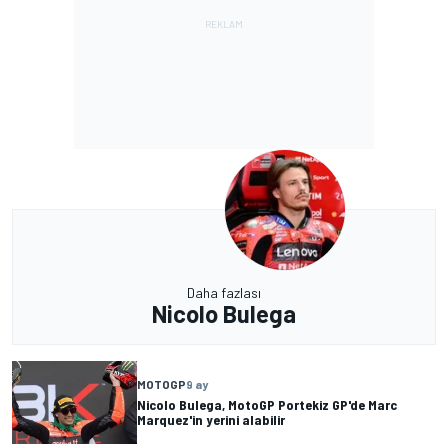
Daha fazlası
Nicolo Bulega
MOTOGP
9 ay
Nicolo Bulega, MotoGP Portekiz GP'de Marc
Marquez'in yerini alabilir