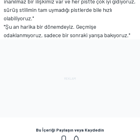
inanılmaz bir ilişkimiz var ve her pistte çok iyi gidiyoruz,
sürüş stilimin tam uymadığı pistlerde bile hızlı
olabiliyoruz."
"Şu an harika bir dönemdeyiz. Geçmişe
odaklanmıyoruz, sadece bir sonraki yarışa bakıyoruz."
Bu İçeriği Paylaşın veya Kaydedin