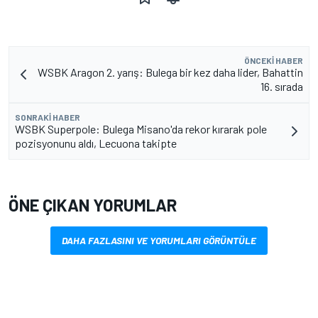
ÖNCEKI HABER
WSBK Aragon 2. yarış: Bulega bir kez daha lider, Bahattin
16. sırada
SONRAKI HABER
WSBK Superpole: Bulega Misano'da rekor kırarak pole
pozisyonunu aldı, Lecuona takipte
ÖNE ÇIKAN YORUMLAR
DAHA FAZLASINI VE YORUMLARI GÖRÜNTÜLE