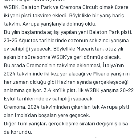
WSBK, Balaton Park ve Cremona Circuit olmak üzere
iki yeni pisti takvime ekledi. Böylelikle bir yarış hariç
takvim, Avrupa yarışlarıyla dolmuş oldu.
Bu yılın başlarında açılışı yapılan yeni Balaton Park pisti,
23-25 Ağustos tarihlerinde sezonun sekizinci yarışına
ev sahipliği yapacak. Böylelikle Macaristan, otuz yılı
aşkın bir süre sonra WSBK'ya geri dönmüş olacak.
Bu arada Cremona'nın takvime eklenmesi, İtalya'nın
2024 takviminde iki kez yer alacağı ve Misano yarışının
her zaman olduğu gibi Haziran ayında gerçekleşeceği
anlamına geliyor. 3.4 km'lik pist, ilk WSBK yarışına 20-22
Eylül tarihlerinde ev sahipliği yapacak.
Cremona, 2024 takviminden çıkarılan tek Avrupa pisti
olan Imola'dan boşalan yere geçecek.
Diğer tüm yarışlar, gerçekleşme sıraları değişmiş olsa
da korundu.