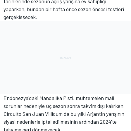
tarihlerinde sezonun açılış yarışına ev sahipliği
yaparken, bundan bir hafta önce sezon öncesi testleri
gerçekleşecek.
Endonezya'daki Mandalika Pisti, muhtemelen mali
sorunlar nedeniyle üç sezon sonra takvim dışı kalırken,
Circuito San Juan Villicum da bu yılki Arjantin yarışının
siyasi nedenlerle iptal edilmesinin ardından 2024'te
takvime geri dönmeyecek.