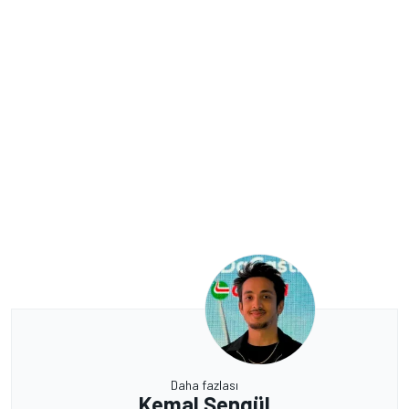
Daha fazlası
Kemal Şengül