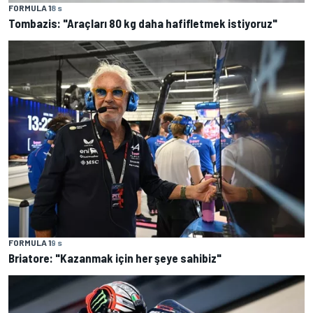
FORMULA 1
8 s
Tombazis: "Araçları 80 kg daha hafifletmek istiyoruz"
FORMULA 1
9 s
Briatore: "Kazanmak için her şeye sahibiz"