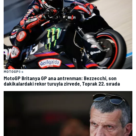
MOTOGP
9 s
MotoGP Britanya GP ana antrenman: Bezzecchi, son
dakikalardaki rekor turuyla zirvede, Toprak 22. sırada