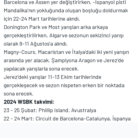
Barcelona ve Assen yer değiştirirken, -İspanyol pisti
Mandalika'nın yokluğunda oluşan boşluğu doldurmak
için 22-24 Mart tarihlerine alındı.
Donington Park ve Most yarışları arka arkaya
gerçekleştirilirken, Algarve sezonun sekizinci yarışı
olarak 9-11 Ağustos'a alındı.
Magny-Cours, Macaristan ve İtalya'daki iki yeni yarışın
arasında yer alacak. Şampiyona Aragon ve Jerez'de
yapılacak yarışlarla sona erecek.
Jerez'deki yarışlar 11-13 Ekim tarihlerinde
gerçekleşecek ve sezon nispeten erken bir noktada
sona erecek.
2024 WSBK takvimi:
23 - 25 Şubat: Phillip Island, Avustralya
22 - 24 Mart: Circuit de Barcelona-Catalunya, İspanya