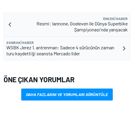
ÖNCEKI HABER
Resmi: Iannone, Goeleven ile Dünya Superbike
Şampiyonası'nda yarışacak
SONRAKI HABER
WSBK Jerez 1. antrenman: Sadece 4 sürücünün zaman
turu kaydettiği seansta Mercado lider
ÖNE ÇIKAN YORUMLAR
DAHA FAZLASINI VE YORUMLARI GÖRÜNTÜLE