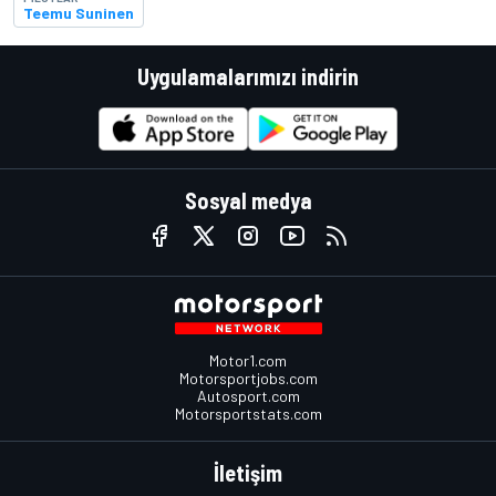
Teemu Suninen
Uygulamalarımızı indirin
Sosyal medya
Motor1.com
Motorsportjobs.com
Autosport.com
Motorsportstats.com
İletişim