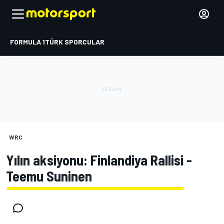
FORMULA 1
TÜRK SPORCULAR
WRC
Yılın aksiyonu: Finlandiya Rallisi -
Teemu Suninen