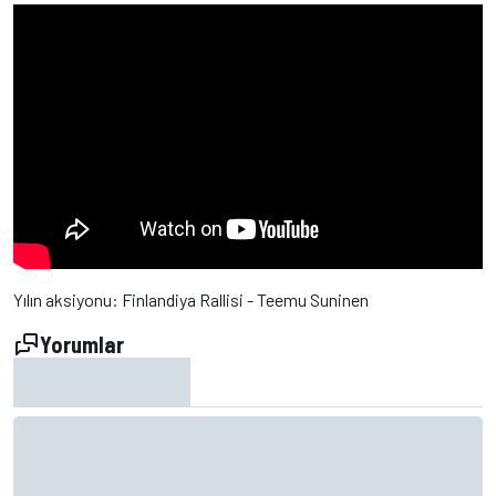
Yılın aksiyonu: Finlandiya Rallisi - Teemu Suninen
Yorumlar