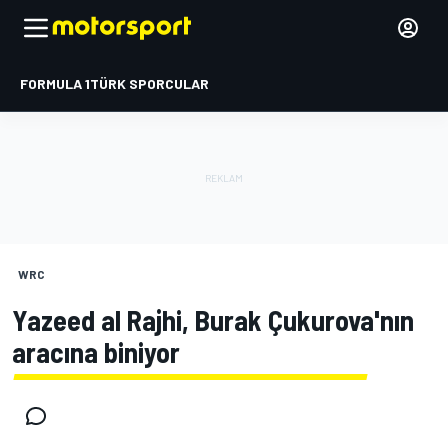
FORMULA 1
TÜRK SPORCULAR
WRC
Yazeed al Rajhi, Burak Çukurova'nın
aracına biniyor