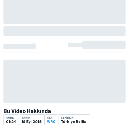
Bu Video Hakkında
SÜRE
TARIH
SERI
ETKINLIK
01:24
19 Eyl 2018
WRC
Türkiye Rallisi