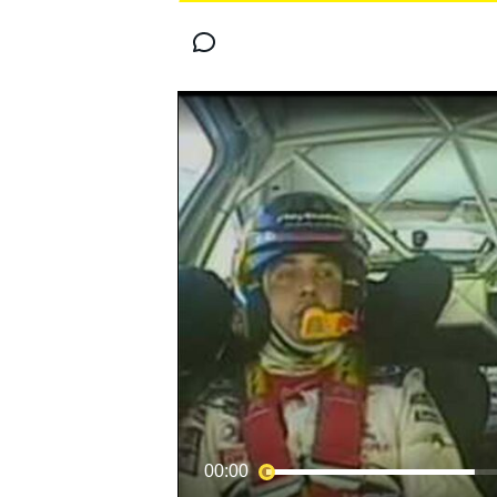
MOTOGP
WORLD SUPERBIKE
00:00