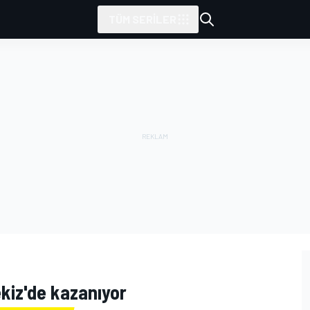
TÜM SERILER
kiz'de kazanıyor