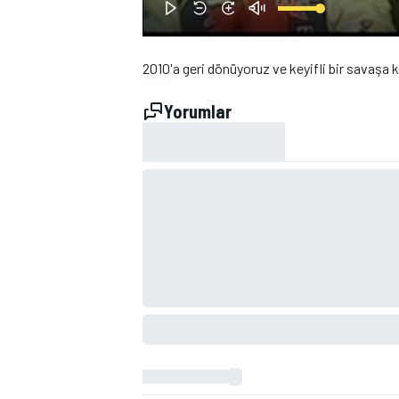
2010'a geri dönüyoruz ve keyifli bir savaşa 
Yorumlar
WRC