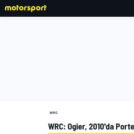
FORMULA 1
WRC
WRC: Ogier, 2010'da Porte