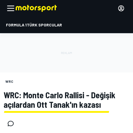
FORMULA 1
TÜRK SPORCULAR
WRC
WRC: Monte Carlo Rallisi - Değişik
açılardan Ott Tanak'ın kazası