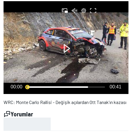
00:00
00:41
WRC: Monte Carlo Rallisi - Değişik açılardan Ott Tanak'ın kazası
Yorumlar