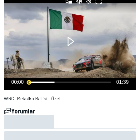
00:00
01:39
WRC: Meksika Rallisi - Özet
Yorumlar