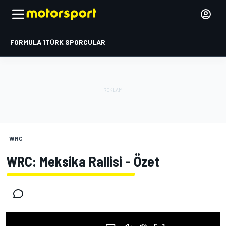
FORMULA 1
TÜRK SPORCULAR
WRC
WRC: Meksika Rallisi - Özet