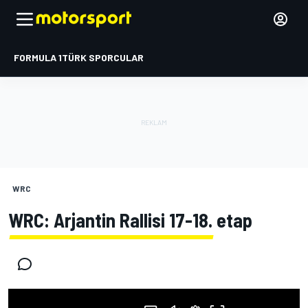
FORMULA 1
TÜRK SPORCULAR
WRC
WRC: Arjantin Rallisi 17-18. etap