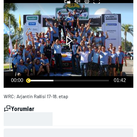
00:00
01:42
WRC: Arjantin Rallisi 17-18. etap
Yorumlar