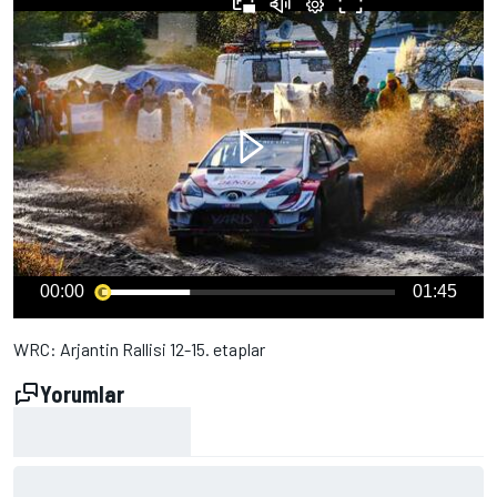
00:00
01:45
WRC: Arjantin Rallisi 12-15. etaplar
Yorumlar