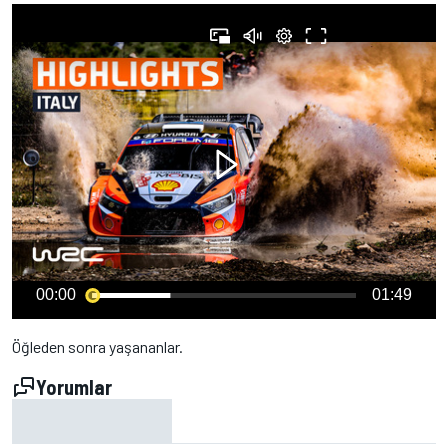
00:00
01:49
Öğleden sonra yaşananlar.
Yorumlar