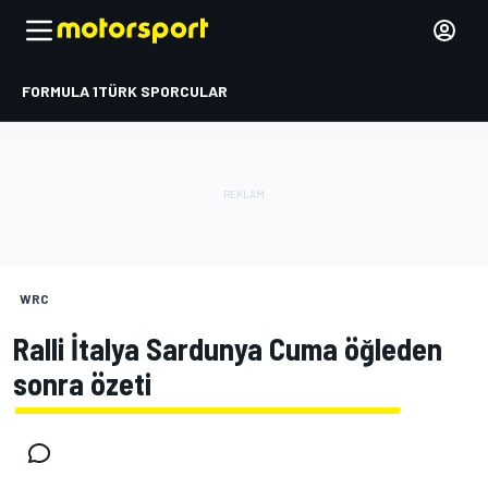
FORMULA 1
TÜRK SPORCULAR
WRC
Ralli İtalya Sardunya Cuma öğleden
sonra özeti