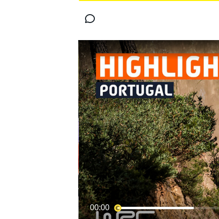
MOTOGP
WORLD SUPERBIKE
00:00