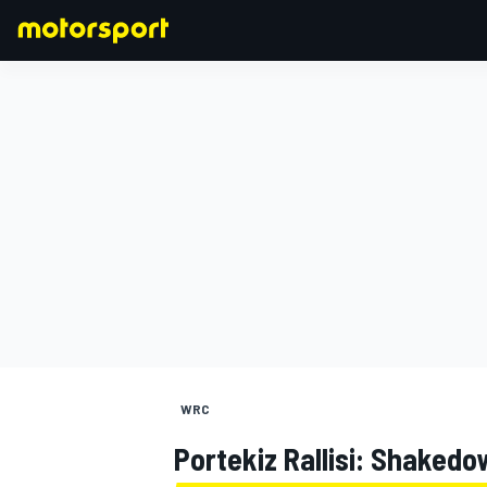
FORMULA 1
WRC
Portekiz Rallisi: Shakedo