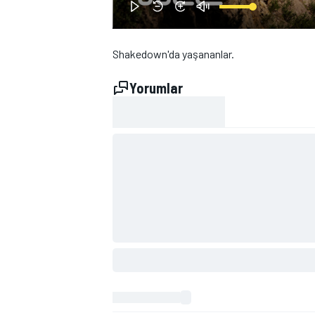
Shakedown'da yaşananlar.
Yorumlar
WRC