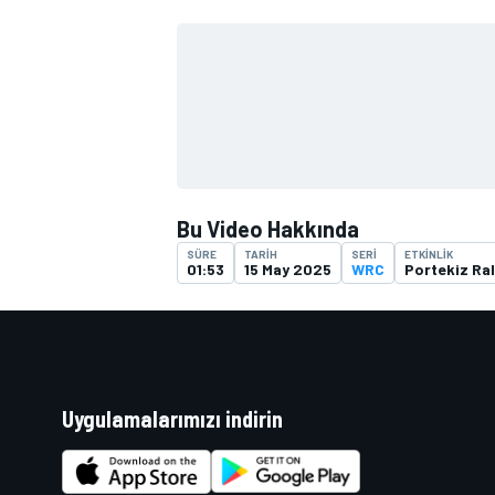
TÜRK SPORCULAR
Bu Video Hakkında
SÜRE
TARIH
SERI
ETKINLIK
01:53
15 May 2025
WRC
Portekiz Ral
Uygulamalarımızı indirin