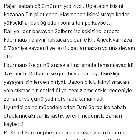
Pajari sabah bölümünün yıldızıydı. Üç etabın ikisini
kazanan Fin pilot genel klasmanda ikinci sıraya kadar
yükseldi ancak öğleden sonra tempo kaybetti.
Ralliye lider başlayan Solberg ise sekizinci etapta
Fourmaux ile aynı noktada yoldan çıktı. Ancak yalnızca
8.7 saniye kaybetti ve lastik patlatmadan yoluna devam
etti.
Fourmaux ise günü ancak altıncı sırada tamamlayabildi.
Takamoto Katsuta
ise gün boyunca hayal kırıklığı
yaşayan isimlerden biriydi. Japon pilot, ikinci sıradan
yola çıkmasının getirdiği yol temizleme etkisi nedeniyle
zorlandı ve günü yedinci sırada tamamladı.
Hyundai adına mücadele eden
Dani Sordo
ise sabah
etaplarındaki yanlış lastik tercihi nedeniyle zaman
kaybetti.
M-Sport
Ford cephesinde ise oldukça zorlu bir gün