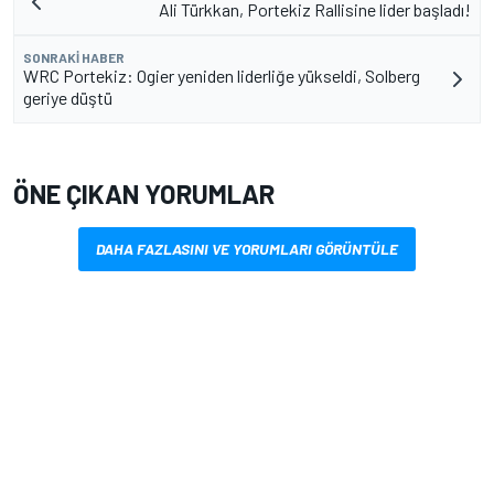
Ali Türkkan, Portekiz Rallisine lider başladı!
SONRAKI HABER
WRC Portekiz: Ogier yeniden liderliğe yükseldi, Solberg
geriye düştü
ÖNE ÇIKAN YORUMLAR
DAHA FAZLASINI VE YORUMLARI GÖRÜNTÜLE