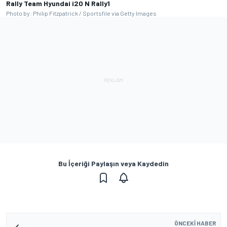
Rally Team Hyundai i20 N Rally1
Photo by: Philip Fitzpatrick / Sportsfile via Getty Images
Bu İçeriği Paylaşın veya Kaydedin
ÖNCEKI HABER