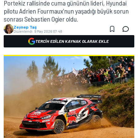
Portekiz rallisinde cuma gününün lideri, Hyundai
pilotu Adrien Fourmaux’nun yaşadığı büyük sorun
sonrası Sebastien Ogier oldu.
Zeynep Taş
Düzenlendi:
9 May 2026 07:48
TERCIH EDILEN KAYNAK OLARAK EKLE