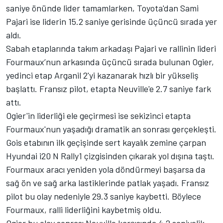
saniye önünde lider tamamlarken, Toyota'dan
Sami
Pajari
ise liderin 15.2 saniye gerisinde üçüncü sırada yer
aldı.
Sabah etaplarında takım arkadaşı Pajari ve rallinin lideri
Fourmaux’nun arkasında üçüncü sırada bulunan Ogier,
yedinci etap Arganil 2'yi kazanarak hızlı bir yükseliş
başlattı. Fransız pilot, etapta Neuville'e 2.7 saniye fark
attı.
Ogier'in liderliği ele geçirmesi ise sekizinci etapta
Fourmaux'nun yaşadığı dramatik an sonrası gerçekleşti.
Gois etabının ilk geçişinde sert kayalık zemine çarpan
Hyundai i20 N Rally1 çizgisinden çıkarak yol dışına taştı.
Fourmaux aracı yeniden yola döndürmeyi başarsa da
sağ ön ve sağ arka lastiklerinde patlak yaşadı. Fransız
pilot bu olay nedeniyle 29.3 saniye kaybetti. Böylece
Fourmaux, ralli liderliğini kaybetmiş oldu.