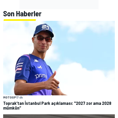
Son Haberler
MOTOGP
17 dk
Toprak’tan İstanbul Park açıklaması: "2027 zor ama 2028
mümkün”