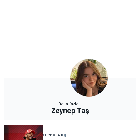
Daha fazlası
Zeynep Taş
FORMULA 1
1 g