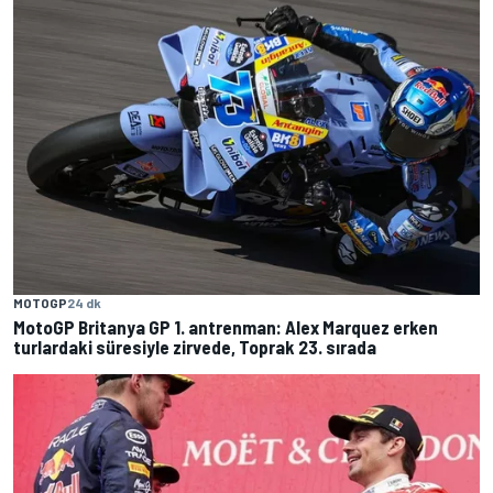
MOTOGP
24 dk
MotoGP Britanya GP 1. antrenman: Alex Marquez erken
turlardaki süresiyle zirvede, Toprak 23. sırada