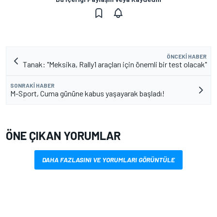
ÖNCEKI HABER
Tanak: "Meksika, Rally1 araçları için önemli bir test olacak"
SONRAKI HABER
M-Sport, Cuma gününe kabus yaşayarak başladı!
ÖNE ÇIKAN YORUMLAR
DAHA FAZLASINI VE YORUMLARI GÖRÜNTÜLE