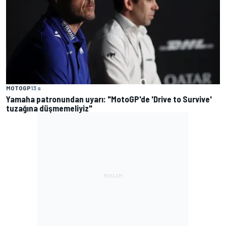
MOTOGP
13 s
Yamaha patronundan uyarı: "MotoGP'de 'Drive to Survive'
tuzağına düşmemeliyiz"