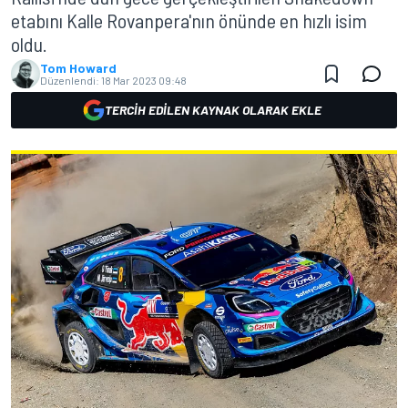
etabını Kalle Rovanpera'nın önünde en hızlı isim
oldu.
Tom Howard
Düzenlendi:
18 Mar 2023 09:48
TERCIH EDILEN KAYNAK OLARAK EKLE