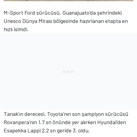
M-Sport Ford sürücüsü, Guanajuato'da şehrindeki
Unesco Dünya Mirası bölgesinde hazırlanan etapta en
hızlı isimdi.
Tanak'ın derecesi, Toyota'nın son şampiyon sürücüsü
Rovanpera'nın 1.7 sn önünde yer alırken Hyundai'den
Esapekka Lappi 2.2 sn geride 3. oldu.