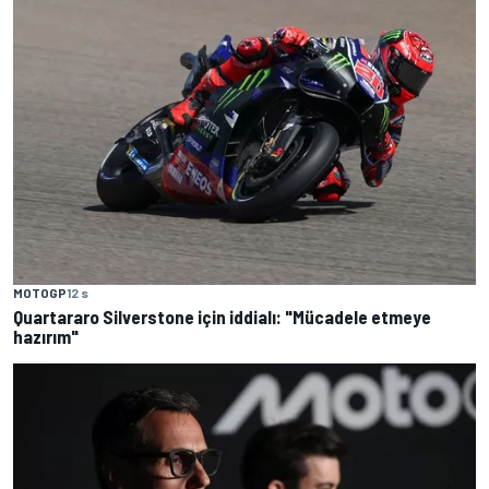
MOTOGP
12 s
Quartararo Silverstone için iddialı: "Mücadele etmeye
hazırım"