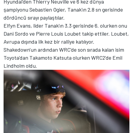
Hyundai'den Thierry Neuville ve 6 kez dünya
şampiyonu Sebastien Ogier, Tanak'ın 2.8 sn gerisinde
dördüncü sırayı paylaştılar.
Elfyn Evans, lider Tanak'ın 3.3 gerisinde 6. olurken onu
Dani Sordo ve Pierre Louis Loubet takip ettiler. Loubet,
Avrupa dışında ilk kez bir ralliye katılıyor.
Shakedown'un ardından WRC'de son sırada kalan isim
Toyota'dan Takamoto Katsuta olurken WRC2'de Emil
Lindholm oldu.