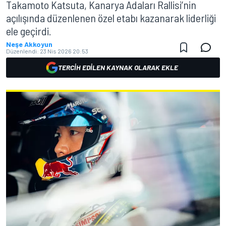
Takamoto Katsuta, Kanarya Adaları Rallisi’nin
açılışında düzenlenen özel etabı kazanarak liderliği
ele geçirdi.
Neşe Akkoyun
Düzenlendi:
23 Nis 2026 20:53
TERCIH EDILEN KAYNAK OLARAK EKLE