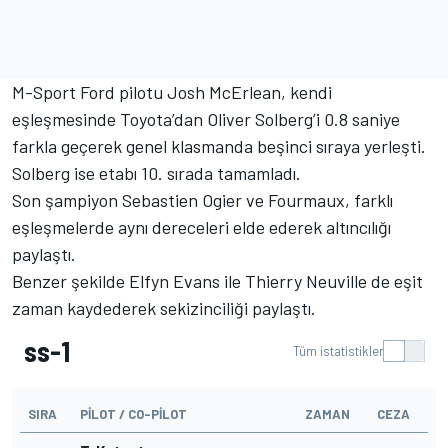
M-Sport Ford pilotu Josh McErlean, kendi
eşleşmesinde Toyota’dan Oliver Solberg’i 0.8 saniye
farkla geçerek genel klasmanda beşinci sıraya yerleşti.
Solberg ise etabı 10. sırada tamamladı.
Son şampiyon Sebastien Ogier ve Fourmaux, farklı
eşleşmelerde aynı dereceleri elde ederek altıncılığı
paylaştı.
Benzer şekilde Elfyn Evans ile Thierry Neuville de eşit
zaman kaydederek sekizinciliği paylaştı.
ss-1
Tüm istatistikler
SIRA
PILOT / CO-PILOT
ZAMAN
CEZA