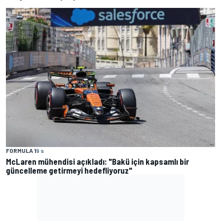
FORMULA 1
9 s
McLaren mühendisi açıkladı: "Bakü için kapsamlı bir
güncelleme getirmeyi hedefliyoruz"