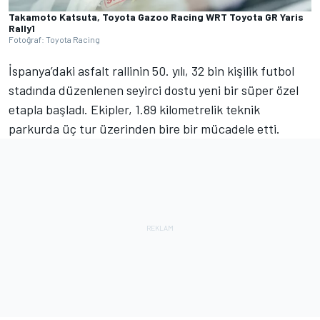
Takamoto Katsuta, Toyota Gazoo Racing WRT Toyota GR Yaris
Rally1
Fotoğraf: Toyota Racing
İspanya’daki asfalt rallinin 50. yılı, 32 bin kişilik futbol
stadında düzenlenen seyirci dostu yeni bir süper özel
etapla başladı. Ekipler, 1.89 kilometrelik teknik
parkurda üç tur üzerinden bire bir mücadele etti.