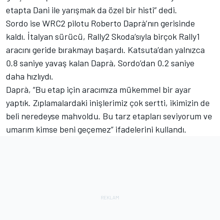
etapta Dani ile yarışmak da özel bir histi” dedi.
Sordo ise WRC2 pilotu Roberto Daprà’nın gerisinde
kaldı. İtalyan sürücü, Rally2 Skoda’sıyla birçok Rally1
aracını geride bırakmayı başardı. Katsuta’dan yalnızca
0.8 saniye yavaş kalan Daprà, Sordo’dan 0.2 saniye
daha hızlıydı.
Daprà, “Bu etap için aracımıza mükemmel bir ayar
yaptık. Zıplamalardaki inişlerimiz çok sertti, ikimizin de
beli neredeyse mahvoldu. Bu tarz etapları seviyorum ve
umarım kimse beni geçemez” ifadelerini kullandı.