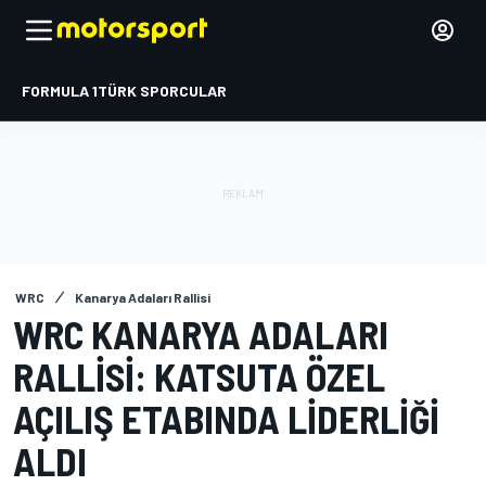
FORMULA 1
TÜRK SPORCULAR
WRC
Kanarya Adaları Rallisi
WRC KANARYA ADALARI
RALLISI: KATSUTA ÖZEL
AÇILIŞ ETABINDA LIDERLIĞI
ALDI