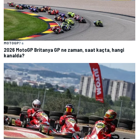
MOTOGP
7 s
2026 MotoGP Britanya GP ne zaman, saat kaçta, hangi
kanalda?