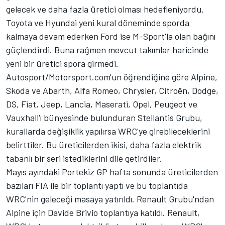
gelecek ve daha fazla üretici olması hedefleniyordu.
Toyota ve Hyundai yeni kural döneminde sporda
kalmaya devam ederken Ford ise M-Sport'la olan bağını
güçlendirdi. Buna rağmen mevcut takımlar haricinde
yeni bir üretici spora girmedi.
Autosport/Motorsport.com'un öğrendiğine göre Alpine,
Skoda ve Abarth, Alfa Romeo, Chrysler, Citroën, Dodge,
DS, Fiat, Jeep, Lancia, Maserati, Opel, Peugeot ve
Vauxhall'ı bünyesinde bulunduran Stellantis Grubu,
kurallarda değişiklik yapılırsa WRC'ye girebileceklerini
belirttiler. Bu üreticilerden ikisi, daha fazla elektrik
tabanlı bir seri istediklerini dile getirdiler.
Mayıs ayındaki Portekiz GP hafta sonunda üreticilerden
bazıları FIA ile bir toplantı yaptı ve bu toplantıda
WRC'nin geleceği masaya yatırıldı. Renault Grubu'ndan
Alpine için Davide Brivio toplantıya katıldı. Renault,