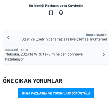
Bu İçeriği Paylaşın veya Kaydedin
ÖNCEKI HABER
Ogier ve Loeb'in daha fazla ralliye çıkması muhtemel
SONRAKI HABER
Meksika, 2023'te WRC takvimine geri dönmeye
hazırlanıyor
ÖNE ÇIKAN YORUMLAR
DAHA FAZLASINI VE YORUMLARI GÖRÜNTÜLE