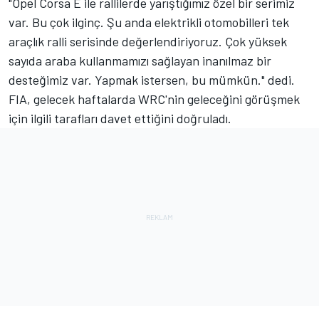
"Opel Corsa E ile rallilerde yarıştığımız özel bir serimiz
var. Bu çok ilginç. Şu anda elektrikli otomobilleri tek
araçlık ralli serisinde değerlendiriyoruz. Çok yüksek
sayıda araba kullanmamızı sağlayan inanılmaz bir
desteğimiz var. Yapmak istersen, bu mümkün." dedi.
FIA, gelecek haftalarda WRC'nin geleceğini görüşmek
için ilgili tarafları davet ettiğini doğruladı.