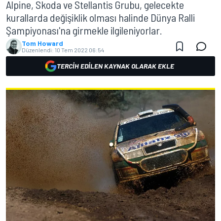
Alpine, Skoda ve Stellantis Grubu, gelecekte
kurallarda değişiklik olması halinde Dünya Ralli
Şampiyonası'na girmekle ilgileniyorlar.
Tom Howard
Düzenlendi:
10 Tem 2022 06:54
TERCIH EDILEN KAYNAK OLARAK EKLE