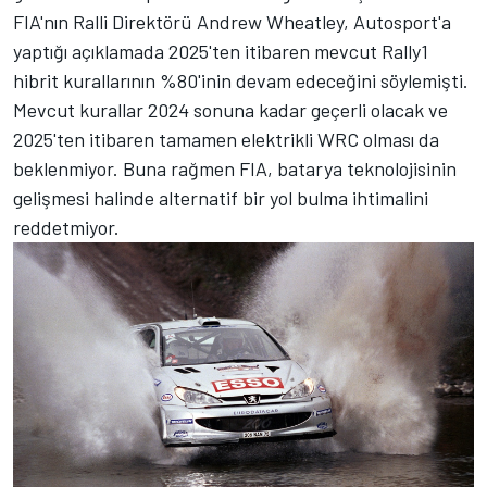
FIA'nın Ralli Direktörü Andrew Wheatley, Autosport'a
yaptığı açıklamada 2025'ten itibaren mevcut Rally1
hibrit kurallarının %80'inin devam edeceğini söylemişti.
Mevcut kurallar 2024 sonuna kadar geçerli olacak ve
2025'ten itibaren tamamen elektrikli WRC olması da
beklenmiyor. Buna rağmen FIA, batarya teknolojisinin
gelişmesi halinde alternatif bir yol bulma ihtimalini
reddetmiyor.