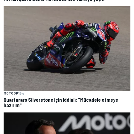
MOTOGP
15 s
Quartararo Silverstone için iddialı: "Mücadele etmeye
hazırım"