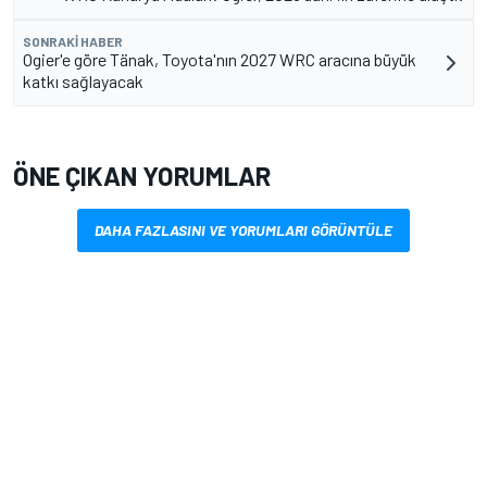
SONRAKI HABER
Ogier'e göre Tänak, Toyota'nın 2027 WRC aracına büyük
katkı sağlayacak
ÖNE ÇIKAN YORUMLAR
DAHA FAZLASINI VE YORUMLARI GÖRÜNTÜLE