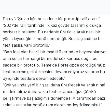
Struyf, "Şu an için bu sadece bir prototip ralli aracı."
"2027'de ralli tarihinde ilk kez gövde tasarımı oldukça
serbest bırakılıyor. Bu nedenle üretici olarak nasıl bir
yön izleyeceğimiz henüz net değil. Bu araç sadece bir
test şasisi, yani prototip."
"Bazı insanlar belirli bir model üzerinden heyecanlanıyor
ama şu an herhangi bir model söz konusu değil, bu
sadece bir prototip. Temelde Portekiz'de gördüğümüz
test aracının geliştirmesine devam ediyoruz ve araç bu
ay içinde testlere devam edecek."
"Çok yakında yeni bir şasi daha üretilecek ve artık nihai
modele biraz daha yakın testler yapacağız. Çünkü
geliştirmeye başladığımız dönemde FIA tarafından bazı
teknik unsurlar henüz tam olarak netleştirilmemişti."