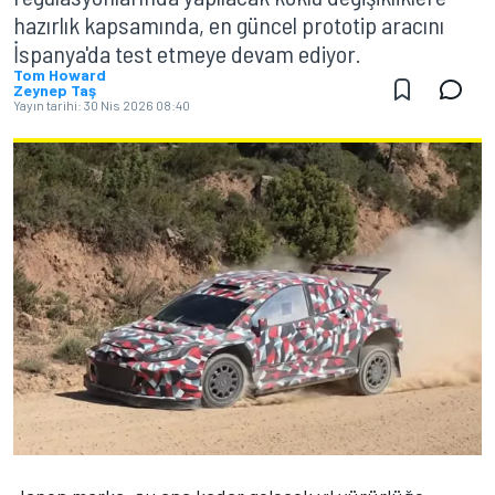
hazırlık kapsamında, en güncel prototip aracını
İspanya'da test etmeye devam ediyor.
Tom Howard
Zeynep Taş
Yayın tarihi:
30 Nis 2026 08:40