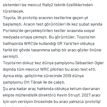
sistemleri ise mevcut Rally2 teknik özelliklerinden
türetilecek.
Toyota, ilk prototip aracının testlerine geçen yıl
başlamıştı. Aracın test görüntüleri ilk kez şubat ayında
Portekiz'de gerçekleştirilen testler sırasında sosyal
medyada ortaya çıkmıştı. Bu görüntüler, Toyota'nın
halihazırda WRC'de kullandığı GR Yaris'ten oldukça
farklı bir gövde tasarımına sahip bir aracı gözler önüne
sermişti.
Toyota'nın dokuz kez dünya şampiyonu
Sébastien Ogier
dışında tüm mevcut WRC pilotları bu aracı test etti.
Ayrıca ekip, geliştirme sürecinde 2019 dünya
şampiyonu Ott Tänak ile de çalıştı.
Şu ana kadar araç hakkında oldukça ketum davranan
ekipte mühendislik direktörü Kevin Struyf, 2027 aracı
için son versiyon öncesinde bu aracı yalnızca 'prototip'