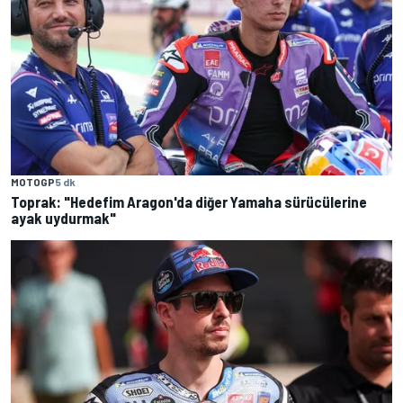
MOTOGP
5 dk
Toprak: "Hedefim Aragon'da diğer Yamaha sürücülerine
ayak uydurmak"