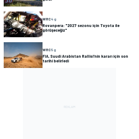
WRC
4 g
Rovanpera: "2027 sezonu için Toyota ile
görüşeceğiz"
WRC
5 g
FIA, Suudi Arabistan Rallisi'nin kararı için son
tarihi belirledi