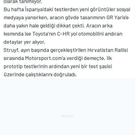
olarak tanımlıyor.
Bu hafta İspanya'daki testlerden yeni görüntüler sosyal
medyaya yansırken, aracın gövde tasarımının GR Yaris'e
daha yakın hale geldiği dikkat çekti. Aracın arka
kısmında ise Toyota’nın C-HR yol otomobilini andıran
detaylar yer alıyor.
Struyf, ayın başında gerçekleştirilen Hırvatistan Rallisi
sırasında Motorsport.com’a verdiği demeçte, ilk
prototip testlerinin ardından yeni bir test şasisi
üzerinde çalıştıklarını doğruladı.