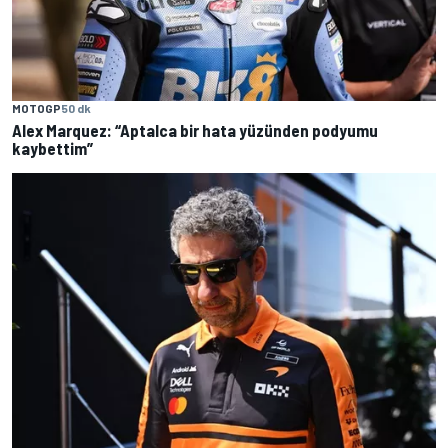
MOTOGP
50 dk
Alex Marquez: “Aptalca bir hata yüzünden podyumu
kaybettim”