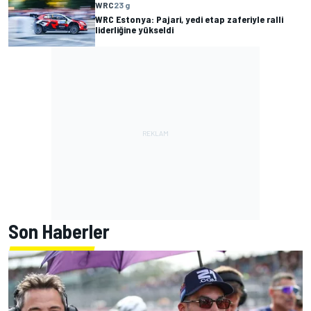
WRC
23 g
WRC Estonya: Pajari, yedi etap zaferiyle ralli
liderliğine yükseldi
Son Haberler