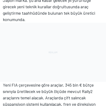
Japon marka, şu ana kadar gelecek yıl yürürlüğe
girecek yeni teknik kurallar doğrultusunda araç
geliştirme taahhüdünde bulunan tek büyük üretici
konumunda.
Yeni FIA çerçevesine göre araçlar, 345 bin € bütçe
sınırıyla üretilecek ve büyük ölçüde mevcut Rally2
araçlarını temel alacak. Araçlarda çift salıncak
süspansiyon sistemi kullanılacak, fren ve direksiyon