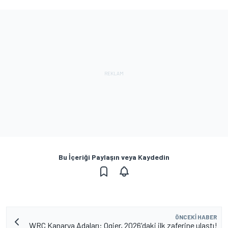
Bu İçeriği Paylaşın veya Kaydedin
ÖNCEKI HABER
WRC Kanarya Adaları: Ogier, 2026'daki ilk zaferine ulaştı!