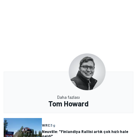
Daha fazlası
Tom Howard
WRC
3 g
Neuville: "Finlandiya Rallisi artık çok hızlı hale
geldi"