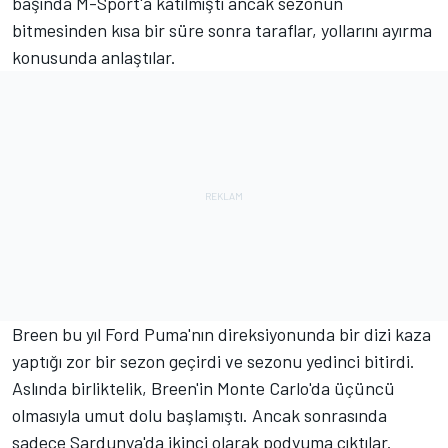
başında M-Sport'a katılmıştı ancak sezonun
bitmesinden kısa bir süre sonra taraflar, yollarını ayırma
konusunda anlaştılar.
Breen bu yıl Ford Puma'nın direksiyonunda bir dizi kaza
yaptığı zor bir sezon geçirdi ve sezonu yedinci bitirdi.
Aslında birliktelik, Breen'in Monte Carlo'da üçüncü
olmasıyla umut dolu başlamıştı. Ancak sonrasında
sadece Sardunya'da ikinci olarak podyuma çıktılar.