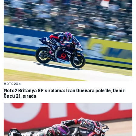
MOTO2
3 s
Moto2 Britanya GP sıralama: Izan Guevara pole’de, Deniz
Öncü 21. sırada