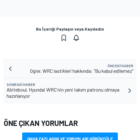
Bu İçeriği Paylaşın veya Kaydedin
ÖNCEKI HABER
Ogier, WRC lastikleri hakkında: "Bu kabul edilemez"
SONRAKI HABER
Abiteboul, Hyundai WRC'nin yeni takım patronu olmaya
hazırlanıyor
ÖNE ÇIKAN YORUMLAR
DAHA FAZLASINI VE YORUMLARI GÖRÜNTÜLE