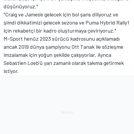
düşünüyoruz."
"Craig ve James'e gelecek için bol şans diliyoruz ve
şimdi dikkatimizi gelecek sezona ve Puma Hybrid Rally1
için rekabetçi bir kadro oluşturmaya çeviriyoruz."
M-Sport henüz 2023 sürücü kadrosunu açıklamadı
ancak 2019 dünya şampiyonu Ott Tanak ile sözleşme
imzalamak için yoğun şekilde çalışıyorlar. Ayrıca
Sebastien Loeb'ü yarı zamanlı olarak takıma getirmek
istiyor.