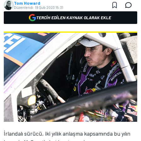
Tom Howard
Düzenlendi:
19 Şub 2023 15:31
TERCIH EDILEN KAYNAK OLARAK EKLE
İrlandalı sürücü, iki yıllık anlaşma kapsamında bu yılın