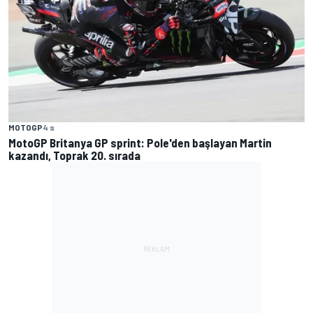
MOTOGP
4 s
MotoGP Britanya GP sprint: Pole'den başlayan Martin
kazandı, Toprak 20. sırada