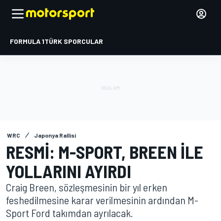
FORMULA 1
TÜRK SPORCULAR
WRC
Japonya Rallisi
RESMI: M-SPORT, BREEN ILE
YOLLARINI AYIRDI
Craig Breen, sözleşmesinin bir yıl erken
feshedilmesine karar verilmesinin ardından M-
Sport Ford takımdan ayrılacak.