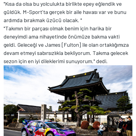
"Kısa da olsa bu yolculukta birlikte epey eğlendik ve
güldük. M-Sport'ta gerçek bir aile havası var ve bunu
ardımda bırakmak üzücü olacak. "
"Takımın bir parçası olmak benim için harika bir
deneyimdi ama nihayetinde önümüze bakma vakti
geldi. Geleceği ve James [Fulton] ile olan ortaklığımıza
devam etmeyi sabırsızlıkla bekliyorum. Takıma gelecek
sezon için en iyi dileklerimi sunuyorum." dedi.